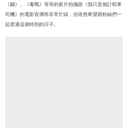
《錢》、《毒戰》等等的新片拍攝跟《我只是個計程車
司機》的電影宣傳而非常忙碌，但依然希望跟粉絲們一
起度過這個特別的日子。