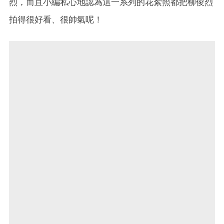
烈，而且小編私心地認為這一系列的花絮照都把柳俊烈
拍得很好看、很帥氣呢！