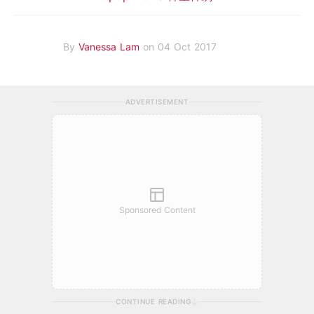
By
Vanessa Lam
on 04 Oct 2017
ADVERTISEMENT
Sponsored Content
CONTINUE READING