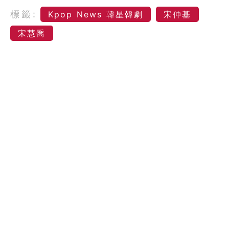
標籤:
Kpop News 韓星韓劇
宋仲基
宋慧喬