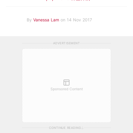
By
Vanessa Lam
on 14 Nov 2017
ADVERTISEMENT
Sponsored Content
CONTINUE READING