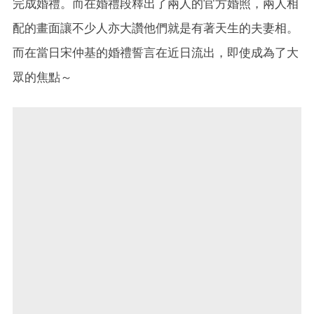
完成婚禮。而在婚禮段釋出了兩人的官方婚照，兩人相
配的畫面讓不少人亦大讚他們就是有著天生的夫妻相。
而在當日宋仲基的婚禮誓言在近日流出，即使成為了大
眾的焦點～