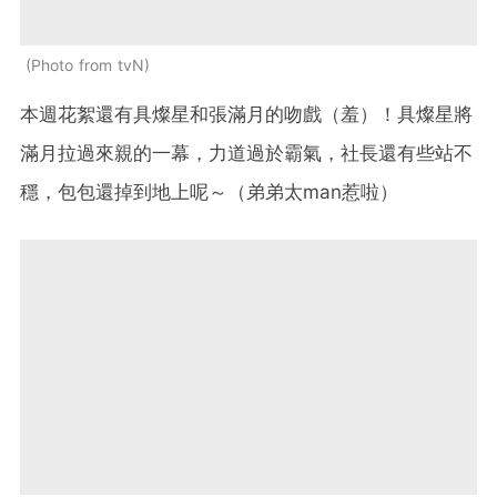
Photo from tvN
本週花絮還有具燦星和張滿月的吻戲（羞）！具燦星將
滿月拉過來親的一幕，力道過於霸氣，社長還有些站不
穩，包包還掉到地上呢～（弟弟太man惹啦）