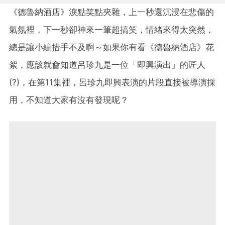
《德魯納酒店》淚點笑點夾雜，上一秒還沉浸在悲傷的
氣氛裡，下一秒卻神來一筆超搞笑，情緒來得太突然，
總是讓小編措手不及啊～如果你有看《德魯納酒店》花
絮，應該就會知道呂珍九是一位「即興演出」的匠人
(?)，在第11集裡，呂珍九即興表演的片段直接被導演採
用，不知道大家有沒有發現呢？