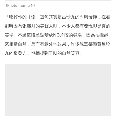
Photo from tvN
「吃掉你的耳環」這句其實是呂珍九的即興發揮，在看
劇時因為張滿月的笑聲太IU，不少人都有發現IU是真的
笑場。不過這段差點變成NG片段的笑場，因為拍攝起
來相當自然，反而有意外地效果，許多觀眾都讚賞呂珍
九的爆發力，也捕捉到了IU的自然笑容。