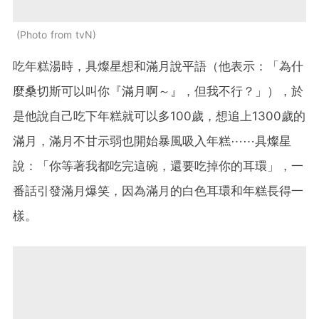
Photo from tvN
吃年糕湯時，具燦星想和滿月說平語（他表示：「為什
麼桑切斯可以叫你『滿月啊～』，但我不行？」），於
是他說自己吃下年糕就可以多100歲，想追上1300歲的
滿月，滿月不甘示弱也開始暴風吸入年糕⋯⋯具燦星
說：「你等著我都吃完這碗，還要吃掉你的耳環」，一
番話引發滿月爆笑，因為滿月的白色耳環和年糕長得一
樣。