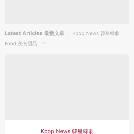
日
常
|
Latest Articles 最新文章
Kpop News 韓星韓劇
最
Food 美食甜品
強
韓
星、
韓
劇
資
訊
Kpop News 韓星韓劇