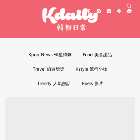
Kpop News 韓星韓劇
Food 美食甜品
Travel 旅遊玩樂
Kstyle 流行小物
Trendy 人氣熱話
Reels 影片
Kdaily
韓
粉