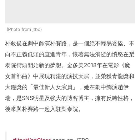
Photo from jtbc
朴敘俊在劇中飾演朴賽路，是一個絕不輕易妥協、不
向不正義低頭的直進青年，懷著無法消逝的憤怒在梨
泰院街頭開始新的夢想。金多美2018年在電影《魔
女首部曲》中展現精湛的演技天賦，並榮獲青龍獎和
大鐘獎的「最佳新人女演員」，她在劇中飾演趙伊
瑞，是SNS明星及強大的博客博主，擁有反轉性格，
後來與朴賽路一起入駐梨泰院。