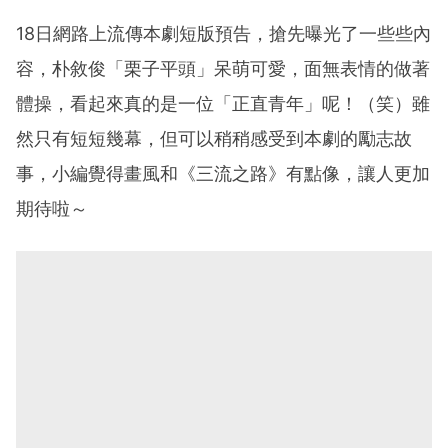
18日網路上流傳本劇短版預告，搶先曝光了一些些內
容，朴敘俊「栗子平頭」呆萌可愛，面無表情的做著
體操，看起來真的是一位「正直青年」呢！（笑）雖
然只有短短幾幕，但可以稍稍感受到本劇的勵志故
事，小編覺得畫風和《三流之路》有點像，讓人更加
期待啦～