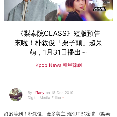
《梨泰院CLASS》短版預告
來啦！朴敘俊「栗子頭」超呆
萌，1月31日播出～
Kpop News 韓星韓劇
By
tiffany
on 18 Dec 2019
Digital Media Editor
老骨頭還在追星，我是資深鳥寶寶。
終於等到！朴敘俊、金多美主演的JTBC新劇《梨泰