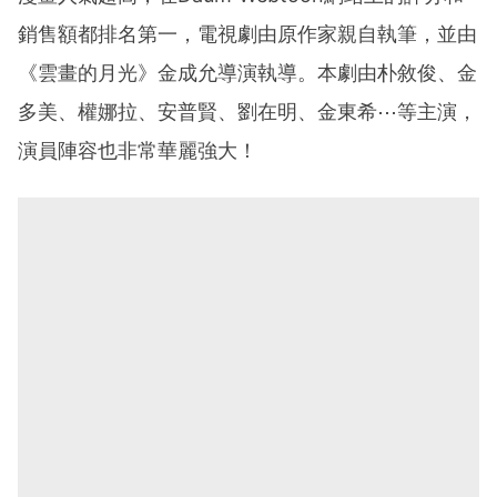
銷售額都排名第一，電視劇由原作家親自執筆，並由
《雲畫的月光》金成允導演執導。本劇由朴敘俊、金
多美、權娜拉、安普賢、劉在明、金東希⋯等主演，
演員陣容也非常華麗強大！