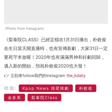
Photo from Instagram
《梨泰院CLASS》已經定檔在1月31日播出，朴敘俊
在生日當天開直播時，也有宣傳新劇，大家31日一定
要死守本放喔！2020年也有滿滿男神和好劇回歸，
邁入新的開始，預祝朴敘俊2020也大發！
👉 立刻來follow我們的Instagram
the_kdaily
標籤:
Kpop News 韓星韓劇
朴敘俊
金多美
梨泰院Class