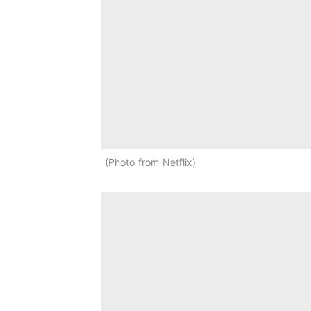
Photo from Netflix