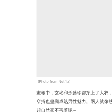
Photo from Netflix
畫報中，玄彬和孫藝珍都穿上了大衣
穿搭也盡顯成熟男性魅力。兩人就像熱
超自然毫不害羞呢～