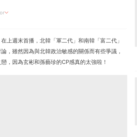
or
追劇。
》在上週末首播，北韓「軍二代」和南韓「富二代」
討論，雖然因為與北韓政治敏感的關係而有些爭議，
戀，因為玄彬和孫藝珍的CP感真的太強啦！