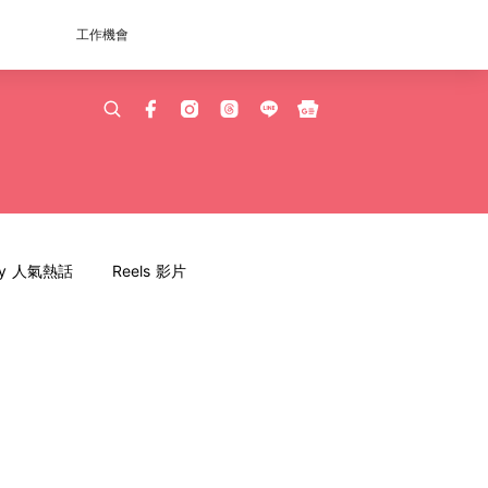
工作機會
dy 人氣熱話
Reels 影片