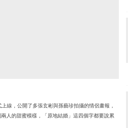
》正式上線，公開了多張玄彬與孫藝珍拍攝的情侶畫報，
到兩人的甜蜜模樣，「原地結婚」這四個字都要說累