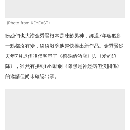
Photo from KEYEAST
粉絲們也大讚金秀賢根本是凍齡男神，經過7年容貌卻
一點都沒有變，紛紛敲碗他趕快推出新作品。金秀賢從
去年7月退伍後僅客串了《德魯納酒店》與《愛的迫
降》，雖然有接到tvN新劇《雖然是神經病但沒關係》
的邀請但尚未確認出演。