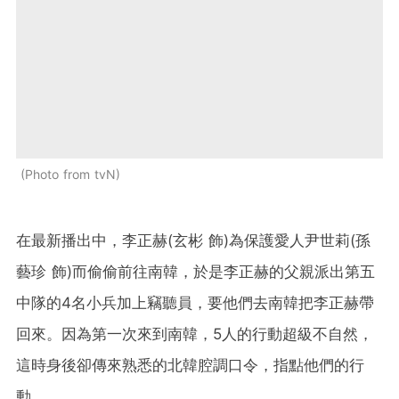
Photo from tvN
在最新播出中，李正赫(玄彬 飾)為保護愛人尹世莉(孫
藝珍 飾)而偷偷前往南韓，於是李正赫的父親派出第五
中隊的4名小兵加上竊聽員，要他們去南韓把李正赫帶
回來。因為第一次來到南韓，5人的行動超級不自然，
這時身後卻傳來熟悉的北韓腔調口令，指點他們的行
動。