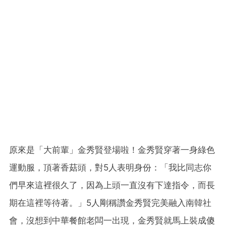
原來是「大前輩」金秀賢登場啦！金秀賢穿著一身綠色
運動服，頂著香菇頭，對5人表明身份：「我比同志你
們早來這裡很久了，因為上頭一直沒有下達指令，而長
期在這裡等待著。」5人剛稱讚金秀賢完美融入南韓社
會，沒想到中華餐館老闆一出現，金秀賢就馬上裝成傻