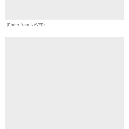
Photo from NAVER