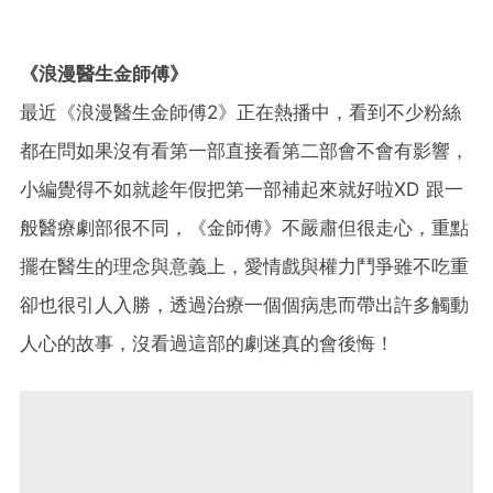
《浪漫醫生金師傅》
最近《浪漫醫生金師傅2》正在熱播中，看到不少粉絲
都在問如果沒有看第一部直接看第二部會不會有影響，
小編覺得不如就趁年假把第一部補起來就好啦XD 跟一
般醫療劇部很不同，《金師傅》不嚴肅但很走心，重點
擺在醫生的理念與意義上，愛情戲與權力鬥爭雖不吃重
卻也很引人入勝，透過治療一個個病患而帶出許多觸動
人心的故事，沒看過這部的劇迷真的會後悔！