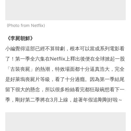
Photo from Netflix
《李屍朝鮮》
小編覺得這部已經不算韓劇，根本可以當成系列電影看
了！第一季全六集在Netflix上釋出後便在全球掀起一股
「古裝喪屍」的熱潮，特效場面都十分逼真浩大，完全
是好萊塢喪屍片等級，看了十分過癮。因為第一季結尾
留下很大的懸念，所以很多粉絲看完都狂敲碗想看下一
季，剛好第二季將在3月上線，趁著年假追剛剛好啦～