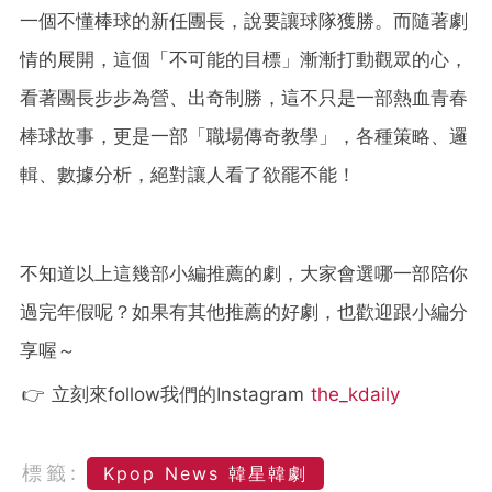
一個不懂棒球的新任團長，說要讓球隊獲勝。而隨著劇
情的展開，這個「不可能的目標」漸漸打動觀眾的心，
看著團長步步為營、出奇制勝，這不只是一部熱血青春
棒球故事，更是一部「職場傳奇教學」，各種策略、邏
輯、數據分析，絕對讓人看了欲罷不能！
不知道以上這幾部小編推薦的劇，大家會選哪一部陪你
過完年假呢？如果有其他推薦的好劇，也歡迎跟小編分
享喔～
👉 立刻來follow我們的Instagram
the_kdaily
標籤:
Kpop News 韓星韓劇