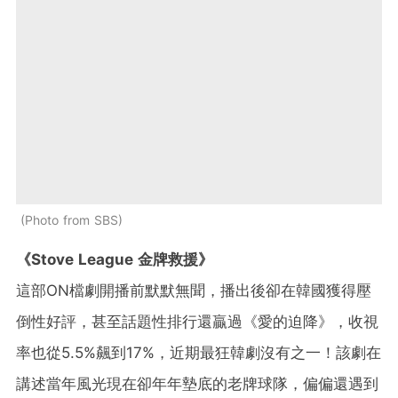
Photo from SBS
《Stove League 金牌救援》
這部ON檔劇開播前默默無聞，播出後卻在韓國獲得壓
倒性好評，甚至話題性排行還贏過《愛的迫降》，收視
率也從5.5%飆到17%，近期最狂韓劇沒有之一！該劇在
講述當年風光現在卻年年墊底的老牌球隊，偏偏還遇到