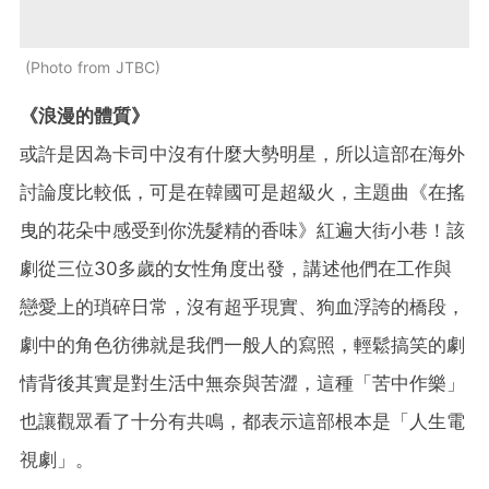
Photo from JTBC
《浪漫的體質》
或許是因為卡司中沒有什麼大勢明星，所以這部在海外
討論度比較低，可是在韓國可是超級火，主題曲《在搖
曳的花朵中感受到你洗髮精的香味》紅遍大街小巷！該
劇從三位30多歲的女性角度出發，講述他們在工作與
戀愛上的瑣碎日常，沒有超乎現實、狗血浮誇的橋段，
劇中的角色彷彿就是我們一般人的寫照，輕鬆搞笑的劇
情背後其實是對生活中無奈與苦澀，這種「苦中作樂」
也讓觀眾看了十分有共鳴，都表示這部根本是「人生電
視劇」。