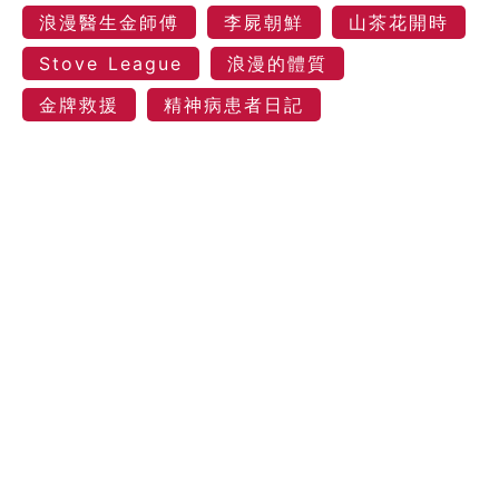
浪漫醫生金師傅
李屍朝鮮
山茶花開時
Stove League
浪漫的體質
金牌救援
精神病患者日記