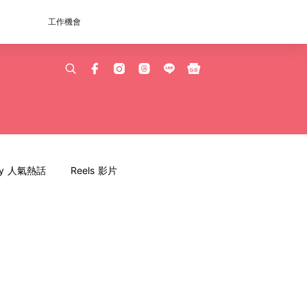
工作機會
dy 人氣熱話
Reels 影片