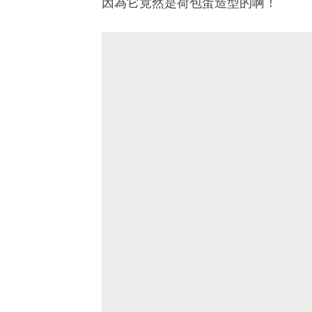
因為它竟然是荷包蛋造型的啊！