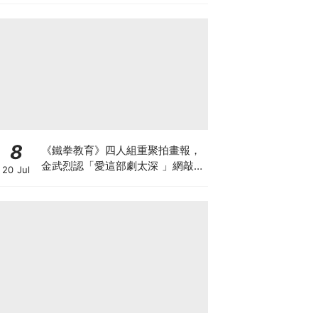
8
《鐵拳教育》四人組重聚拍畫報，
金武烈認「愛這部劇太深 」網敲：
20 Jul
快拍第二季！