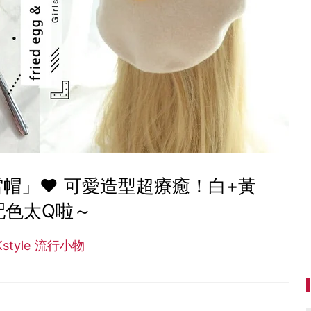
帽」♥ 可愛造型超療癒！白+黃
配色太Q啦～
Kstyle 流行小物