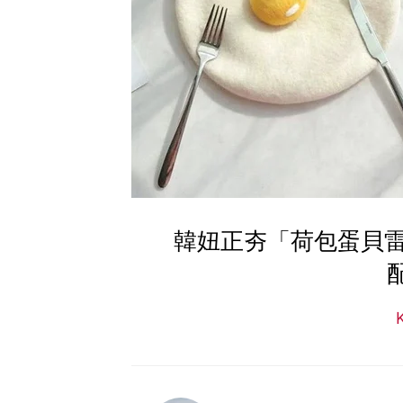
韓妞正夯「荷包蛋貝雷