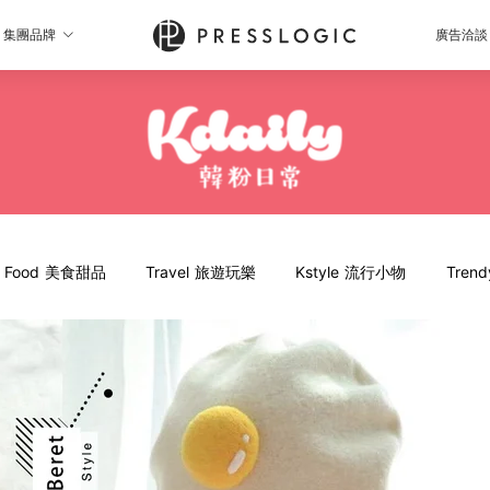
集團品牌
廣告洽談
Food 美食甜品
Travel 旅遊玩樂
Kstyle 流行小物
Tren