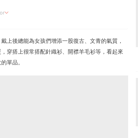
or
追劇。
，戴上後總能為女孩們增添一股復古、文青的氣質，
暖，穿搭上很常搭配針織衫、開襟羊毛衫等，看起來
收的單品。