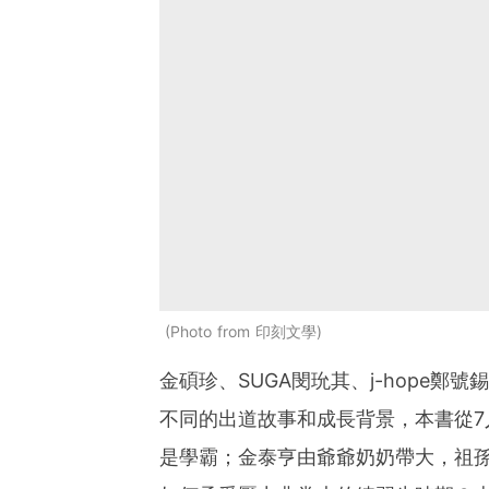
Photo from 印刻文學
金碩珍、SUGA閔玧其、j-hope
不同的出道故事和成長背景，本書從
是學霸；金泰亨由爺爺奶奶帶大，祖