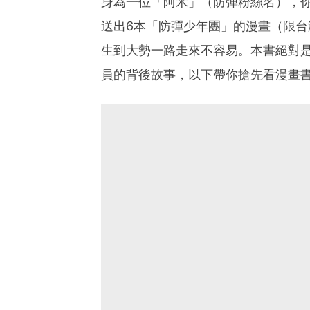
身為一位「阿米」（防彈粉絲名），你對
送出6本「防彈少年團」的漫畫（限台
生到大勢一路走來不容易。本書絕對
員的背後故事，以下帶你搶先看漫畫