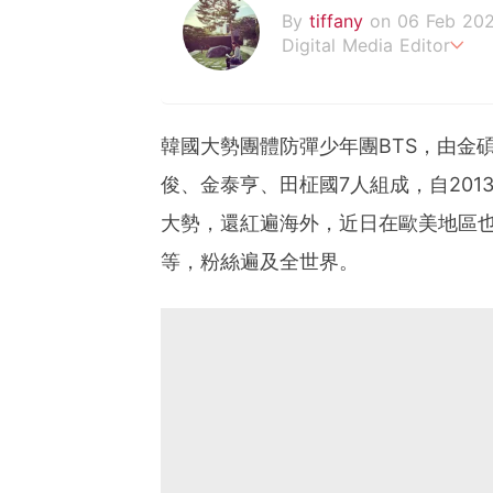
By
tiffany
on 06 Feb 20
Digital Media Editor
老骨頭還在追星，我是資深
韓國大勢團體防彈少年團BTS，由金碩珍
俊、金泰亨、田柾國7人組成，自20
大勢，還紅遍海外，近日在歐美地區
等，粉絲遍及全世界。