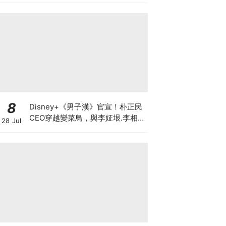
8
Disney+《男子漢》官宣！朴正民
CEO穿越變菜鳥，與李姃垠.李相
28 Jul
二.李光洙展開職場生存戰