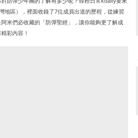
防彈少年團的了解有多少呢？韓粉日常kdaily要來
灣地區），裡面收錄了7位成員出道的歷程，從練習
是阿米們必收藏的「防彈聖經」，讓你能夠更了解成
書精彩內容！