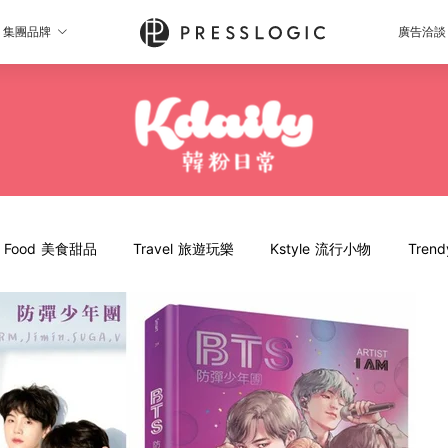
集團品牌
廣告洽談
Food 美食甜品
Travel 旅遊玩樂
Kstyle 流行小物
Tren