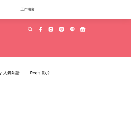
工作機會
dy 人氣熱話
Reels 影片