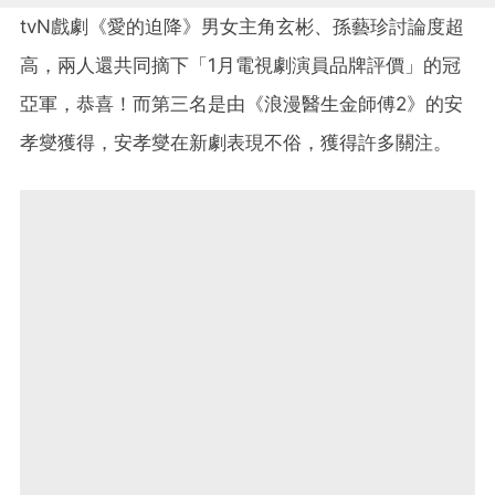
tvN戲劇《愛的迫降》男女主角玄彬、孫藝珍討論度超
高，兩人還共同摘下「1月電視劇演員品牌評價」的冠
亞軍，恭喜！而第三名是由《浪漫醫生金師傅2》的安
孝燮獲得，安孝燮在新劇表現不俗，獲得許多關注。