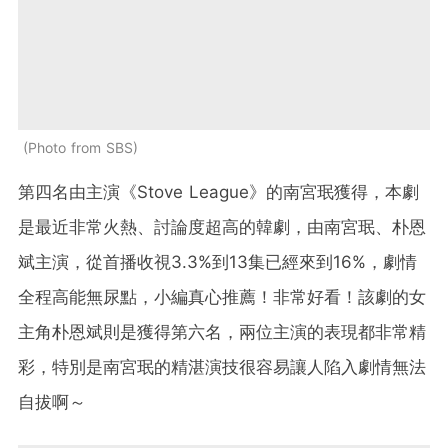
Photo from SBS
第四名由主演《Stove League》的南宮珉獲得，本劇
是最近非常火熱、討論度超高的韓劇，由南宮珉、朴恩
斌主演，從首播收視3.3%到13集已經來到16%，劇情
全程高能無尿點，小編真心推薦！非常好看！該劇的女
主角朴恩斌則是獲得第六名，兩位主演的表現都非常精
彩，特別是南宮珉的精湛演技很容易讓人陷入劇情無法
自拔啊～