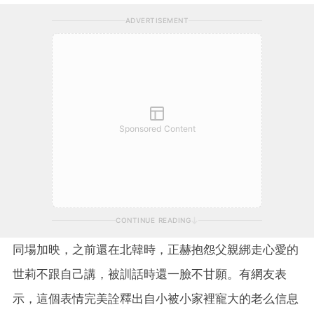
ADVERTISEMENT
Sponsored Content
CONTINUE READING
同場加映，之前還在北韓時，正赫抱怨父親綁走心愛的
世莉不跟自己講，被訓話時還一臉不甘願。有網友表
示，這個表情完美詮釋出自小被小家裡寵大的老么信息