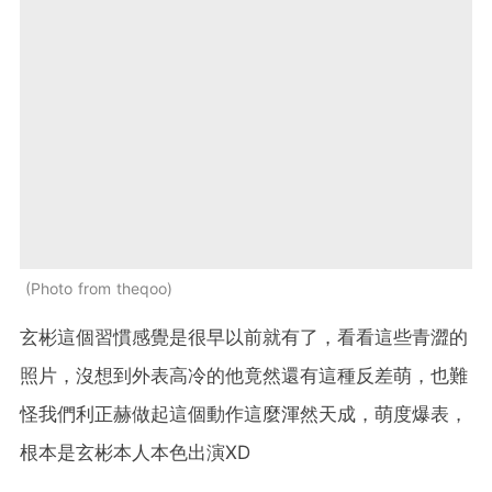
Photo from theqoo
玄彬這個習慣感覺是很早以前就有了，看看這些青澀的
照片，沒想到外表高冷的他竟然還有這種反差萌，也難
怪我們利正赫做起這個動作這麼渾然天成，萌度爆表，
根本是玄彬本人本色出演XD