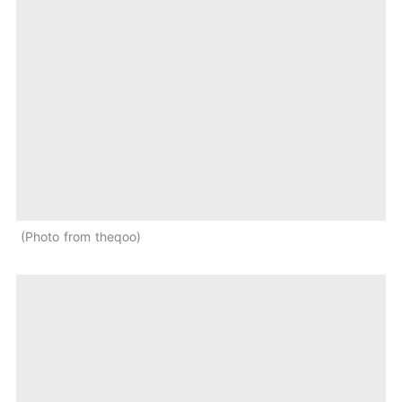
Photo from theqoo