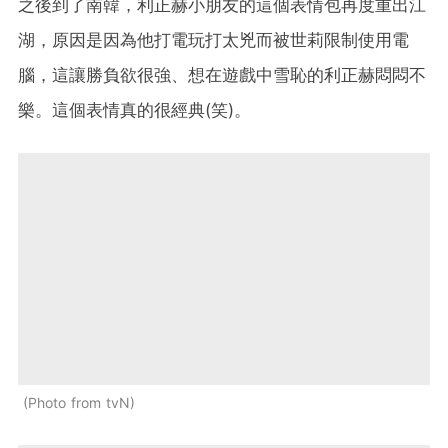
之後到了南韓，利正赫小朋友的這個表情包再度重出江
湖，原因是因為他打電玩打太兇而被世莉限制使用電
腦，這讓勝負欲很強、想在遊戲中雪恥的利正赫悶悶不
樂。這個表情真的很經典(笑)。
Photo from tvN