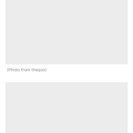
Photo from theqoo