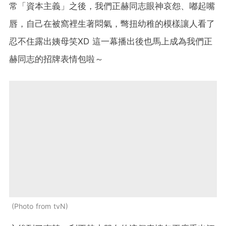
常「資本主義」之後，我們正赫同志眼神哀怨、嘟起嘴
唇，自己在被窩裡生著悶氣，彆扭幼稚的模樣讓人看了
忍不住露出姨母笑XD 這一幕播出後也馬上成為我們正
赫同志的招牌表情包啦～
Photo from tvN