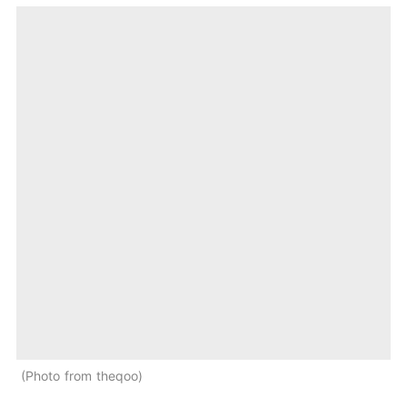
Photo from theqoo