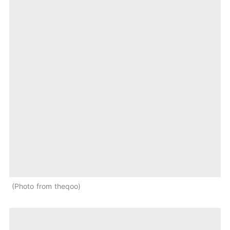
Photo from theqoo