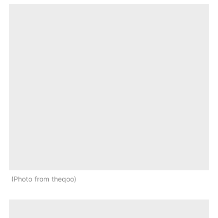
Photo from theqoo