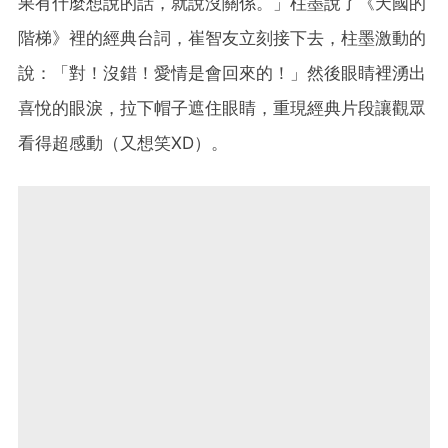
果有什麼想說的話，就說沒關係。」柱墨說了《天國的
階梯》裡的經典台詞，崔智友立刻接下去，柱墨激動的
說：「對！沒錯！愛情是會回來的！」然後眼睛裡湧出
喜悅的眼淚，拉下帽子遮住眼睛，重現經典片段讓觀眾
看得超感動（又想笑XD）。