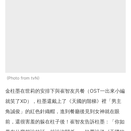
Photo from tvN
金柱墨在世莉的安排下與崔智友共餐（OST一出來小編
就笑了XD），柱墨還戴上了《天國的階梯》裡「男主
角誠俊」的紅色針織帽，進到餐廳後見到女神就在眼
前，還很害羞的躲在柱子後！崔智友告訴柱墨：「你如