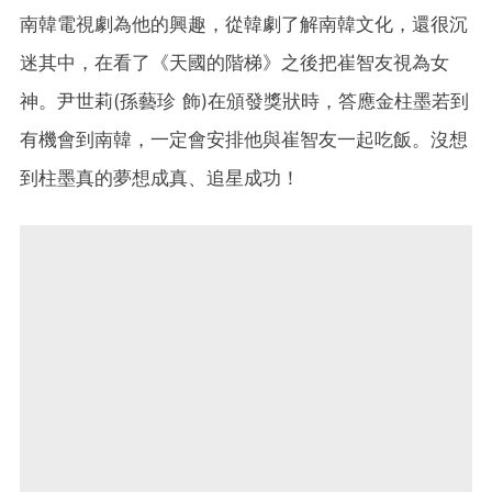
南韓電視劇為他的興趣，從韓劇了解南韓文化，還很沉
迷其中，在看了《天國的階梯》之後把崔智友視為女
神。尹世莉(孫藝珍 飾)在頒發獎狀時，答應金柱墨若到
有機會到南韓，一定會安排他與崔智友一起吃飯。沒想
到柱墨真的夢想成真、追星成功！