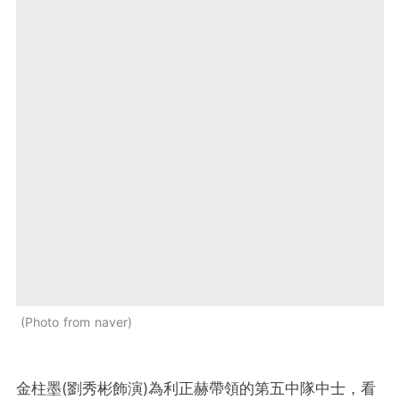
Photo from naver
金柱墨(劉秀彬飾演)為利正赫帶領的第五中隊中士，看