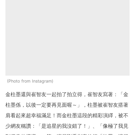
Photo from Instagram
金柱墨還與崔智友一起拍了拍立得，崔智友寫著：「金
柱墨係，以後一定要再見面喔～」，柱墨被崔智友搭著
肩看起來超幸福滿足！而金柱墨這段的精彩演繹，被不
少網友稱讚：「是追星的我沒錯了！」、「像極了我見