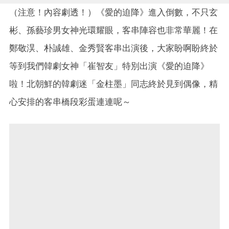
（注意！內容劇透！）《愛的迫降》進入倒數，不只玄
彬、孫藝珍男女神光環耀眼，客串陣容也非常華麗！在
鄭敬淏、朴誠雄、金秀賢客串出演後，大家盼啊盼終於
等到我們韓劇女神「崔智友」特別出演《愛的迫降》
啦！北朝鮮的韓劇迷「金柱墨」同志終於見到偶像，精
心安排的客串橋段彩蛋連連呢～