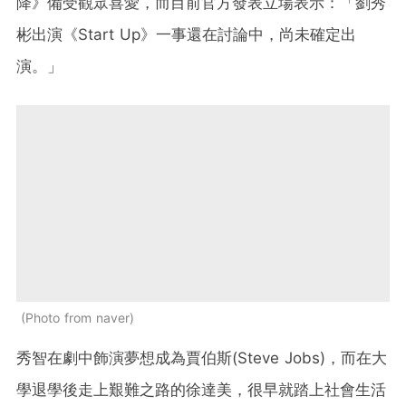
降》備受觀眾喜愛，而目前官方發表立場表示：「劉秀
彬出演《Start Up》一事還在討論中，尚未確定出
演。」
Photo from naver
秀智在劇中飾演夢想成為賈伯斯(Steve Jobs)，而在大
學退學後走上艱難之路的徐達美，很早就踏上社會生活