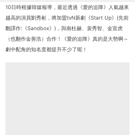
10日時根據韓媒報導，最近透過《愛的迫降》人氣越來
越高的演員劉秀彬，將加盟tvN新劇《Start Up》(先前
翻譯作:《Sandbox》)，與南柱赫、裴秀智、金宣虎
（也翻作金善浩）合作！《愛的迫降》真的是大勢啊～
劇中配角的知名度都提升不少了呢！