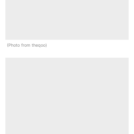
Photo from theqoo