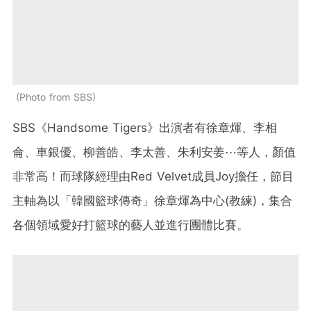
Photo from SBS
SBS《Handsome Tigers》出演者有徐章煇、李相
侖、車銀優、柳善皓、李太善、朱利安姜⋯等人，顏值
非常高！而球隊經理由Red Velvet成員Joy擔任，節目
主軸為以「韓國籃球傳奇」徐章煇為中心(教練)，集合
各個領域愛好打籃球的藝人並進行團體比賽。