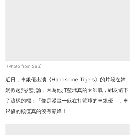
Photo from SBS
近日，車銀優出演《Handsome Tigers》的片段在韓
網掀起熱烈討論，因為他打籃球真的太帥氣，網友還下
了這樣的標：「像是漫畫一般在打籃球的車銀優」，車
銀優的顏值真的沒有巔峰！