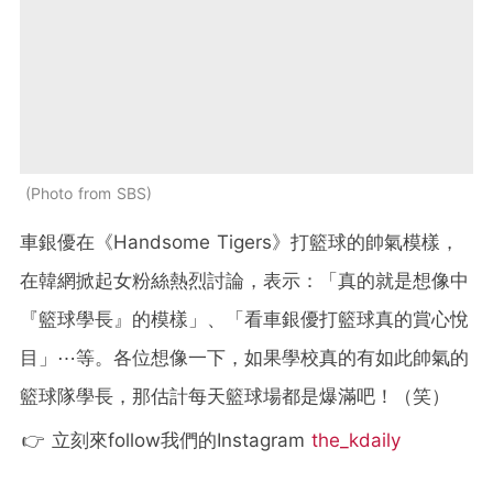
Photo from SBS
車銀優在《Handsome Tigers》打籃球的帥氣模樣，
在韓網掀起女粉絲熱烈討論，表示：「真的就是想像中
『籃球學長』的模樣」、「看車銀優打籃球真的賞心悅
目」⋯等。各位想像一下，如果學校真的有如此帥氣的
籃球隊學長，那估計每天籃球場都是爆滿吧！（笑）
👉 立刻來follow我們的Instagram
the_kdaily