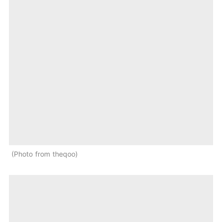
Photo from theqoo