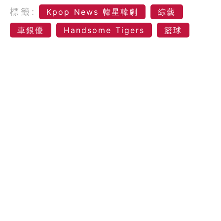
標籤:
Kpop News 韓星韓劇
綜藝
車銀優
Handsome Tigers
籃球