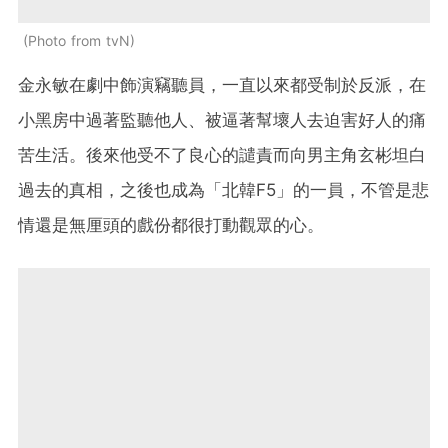
Photo from tvN
金永敏在劇中飾演竊聽員，一直以來都受制於反派，在
小黑房中過著監聽他人、被逼著幫壞人去迫害好人的痛
苦生活。後來他受不了良心的譴責而向男主角玄彬坦白
過去的真相，之後也成為「北韓F5」的一員，不管是悲
情還是無厘頭的戲份都很打動觀眾的心。