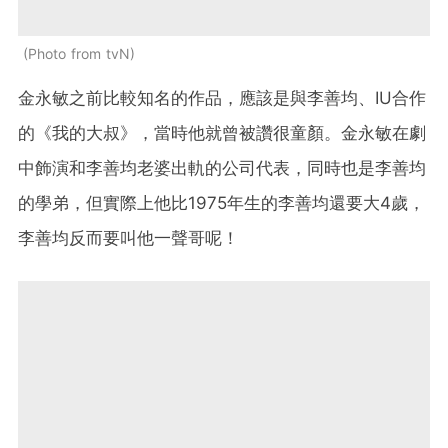
Photo from tvN
金永敏之前比較知名的作品，應該是與李善均、IU合作
的《我的大叔》，當時他就曾被讚很童顏。金永敏在劇
中飾演和李善均老婆出軌的公司代表，同時也是李善均
的學弟，但實際上他比1975年生的李善均還要大4歲，
李善均反而要叫他一聲哥呢！