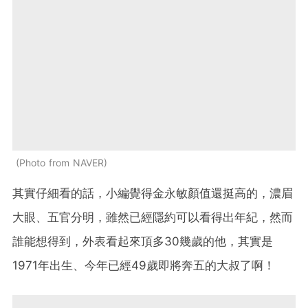
Photo from NAVER
其實仔細看的話，小編覺得金永敏顏值還挺高的，濃眉
大眼、五官分明，雖然已經隱約可以看得出年紀，然而
誰能想得到，外表看起來頂多30幾歲的他，其實是
1971年出生、今年已經49歲即將奔五的大叔了啊！