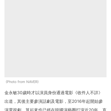
Photo from NAVER
金永敏30歲時才以演員身份通過電影《收件人不詳》
出道，其後主要參演話劇及電影，至2016年起開始參
演電視劇，算起來也已經在韓國演藝圈打滾近20年，直