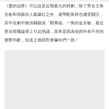
《愛的迫降》可以說是近期最火的韓劇，除了男女主角
玄彬和孫藝珍人氣爆紅之外，連帶配角群也備受關注，
其中在劇中飾演竊聽員「鄭萬福」一角的金永敏，最近
更在韓國論壇上引起熱議，原來是因為他與外表不符的
實際年齡，知道之後絕對會嚇你們一跳！