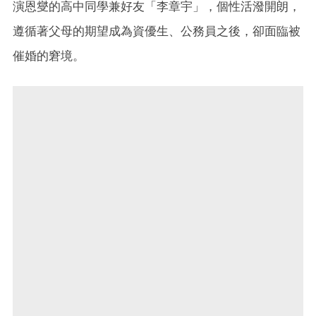
演恩燮的高中同學兼好友「李章宇」，個性活潑開朗，
遵循著父母的期望成為資優生、公務員之後，卻面臨被
催婚的窘境。