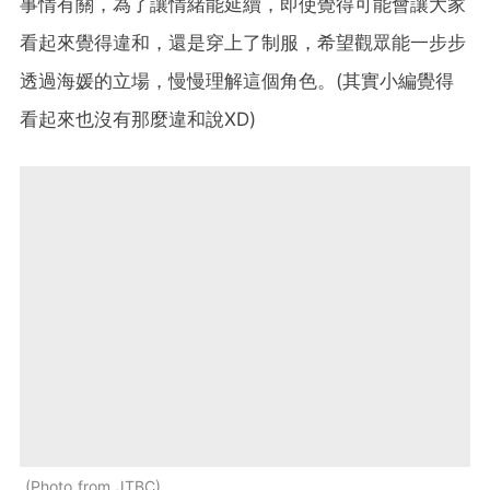
事情有關，為了讓情緒能延續，即使覺得可能會讓大家
看起來覺得違和，還是穿上了制服，希望觀眾能一步步
透過海媛的立場，慢慢理解這個角色。(其實小編覺得
看起來也沒有那麼違和說XD)
Photo from JTBC