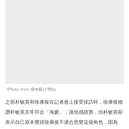
Photo from 愛奇藝台灣站
之前朴敏英和徐康俊在記者會上接受採訪時，徐康俊稱
讚朴敏英非常符合「海媛」，讓他感踏實，但朴敏英卻
表示自己原本覺得徐康俊不適合恩燮這個角色，因為