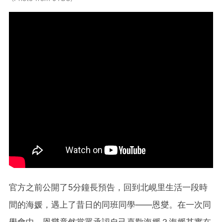
官方之前公開了5分鐘長預告，回到北峴里生活一段時
間的海媛，遇上了昔日的同班同學——恩燮。在一次同