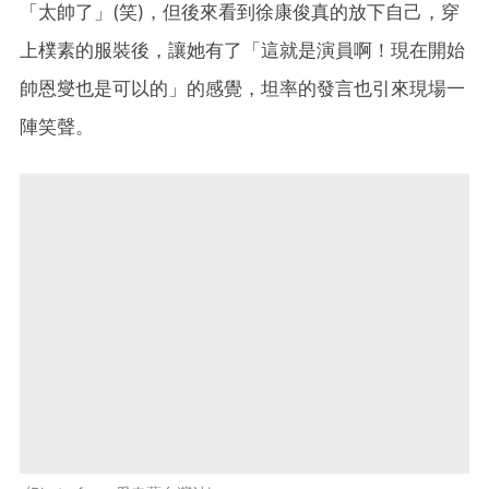
「太帥了」(笑)，但後來看到徐康俊真的放下自己，穿
上樸素的服裝後，讓她有了「這就是演員啊！現在開始
帥恩燮也是可以的」的感覺，坦率的發言也引來現場一
陣笑聲。