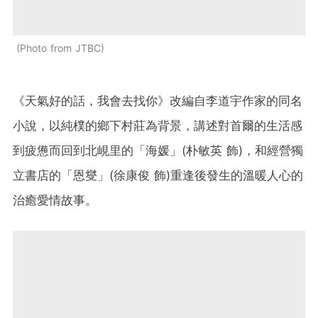
Photo from JTBC
《天氣好的話，我會去找你》改編自李道宇作家的同名
小說，以純樸的鄉下村莊為背景，講述對首爾的生活感
到疲憊而回到北峴里的「海媛」(朴敏英 飾)，和經營獨
立書店的「恩燮」(徐康俊 飾)重逢後發生的溫暖人心的
治癒愛情故事。