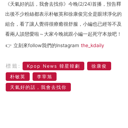
《天氣好的話，我會去找你》今晚(2/24)首播，預告釋
出後不少粉絲都表示朴敏英和徐康俊完全是眼球淨化的
組合，看了讓人覺得很療癒很舒服，小編也已經等不及
看兩人談戀愛啦～大家今晚就跟小編一起死守本放吧！
👉 立刻來follow我們的Instagram
the_kdaily
標籤:
Kpop News 韓星韓劇
徐康俊
朴敏英
李宰旭
天氣好的話，我會去找你