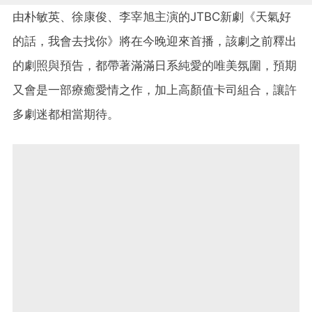
由朴敏英、徐康俊、李宰旭主演的JTBC新劇《天氣好
的話，我會去找你》將在今晚迎來首播，該劇之前釋出
的劇照與預告，都帶著滿滿日系純愛的唯美氛圍，預期
又會是一部療癒愛情之作，加上高顏值卡司組合，讓許
多劇迷都相當期待。