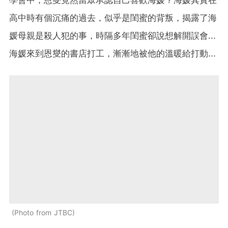
學會中，恩燮竟然當眾承認自己喜歡海媛？海媛其實在
高中時有個沉痛的過去，似乎是閨蜜的背叛，揭露了海
媛母親是殺人犯的事，時隔多年閨蜜卻說想解開誤會...
海媛來到恩燮的書店打工，漸漸地被他的溫暖給打動...
Photo from JTBC