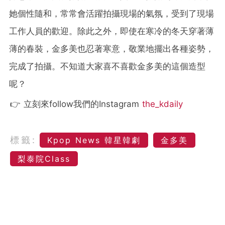
她個性隨和，常常會活躍拍攝現場的氣氛，受到了現場
工作人員的歡迎。除此之外，即使在寒冷的冬天穿著薄
薄的春裝，金多美也忍著寒意，敬業地擺出各種姿勢，
完成了拍攝。不知道大家喜不喜歡金多美的這個造型
呢？
👉 立刻來follow我們的Instagram
the_kdaily
標籤:
Kpop News 韓星韓劇
金多美
梨泰院Class