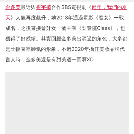
金多美
最近與
崔宇植
合作SBS電視劇《
那年，我們的夏
天
》人氣再度飆升，她2018年通過電影《魔女》一戰
成名，之後直接晉升女一號主演《梨泰院Class》，也
獲得了好成績。其實回顧金多美出演過的角色，大多都
是比較直率帥氣的形象，不過2020年擔任美妝品牌代
言人時，金多美還是有甜美過一回啊XD