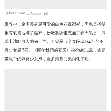
Photo from 코스모폴리탄
畫報中，金多美身穿可愛的白色花邊襯衫，黑色長捲髮
很有氣質地綁了起來，粉嫩妝容也充滿了春天氣息，展
現出清純可人的另一面。不管是《梨泰院Class》的不
良少女風(誤)、《那年我們的夏天》的幹練OL風，還是
畫報中的氣質少女風，金多美都完美消化了呢～