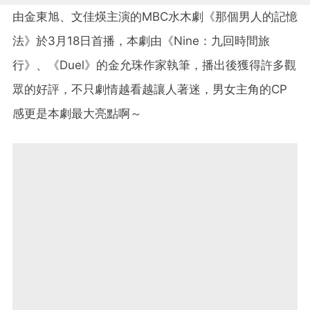
由金東旭、文佳煐主演的MBC水木劇《那個男人的記憶
法》於3月18日首播，本劇由《Nine：九回時間旅
行》、《Duel》的金允珠作家執筆，播出後獲得許多觀
眾的好評，不只劇情越看越讓人著迷，男女主角的CP
感更是本劇最大亮點啊～