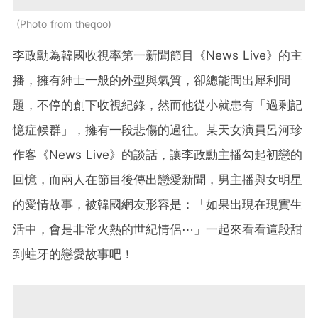
Photo from theqoo
李政勳為韓國收視率第一新聞節目《News Live》的主
播，擁有紳士一般的外型與氣質，卻總能問出犀利問
題，不停的創下收視紀錄，然而他從小就患有「過剩記
憶症候群」，擁有一段悲傷的過往。某天女演員呂河珍
作客《News Live》的談話，讓李政勳主播勾起初戀的
回憶，而兩人在節目後傳出戀愛新聞，男主播與女明星
的愛情故事，被韓國網友形容是：「如果出現在現實生
活中，會是非常火熱的世紀情侶⋯」一起來看看這段甜
到蛀牙的戀愛故事吧！