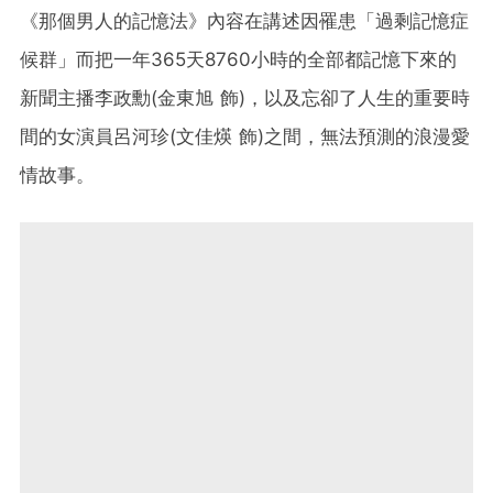
《那個男人的記憶法》內容在講述因罹患「過剩記憶症
候群」而把一年365天8760小時的全部都記憶下來的
新聞主播李政勳(金東旭 飾)，以及忘卻了人生的重要時
間的女演員呂河珍(文佳煐 飾)之間，無法預測的浪漫愛
情故事。