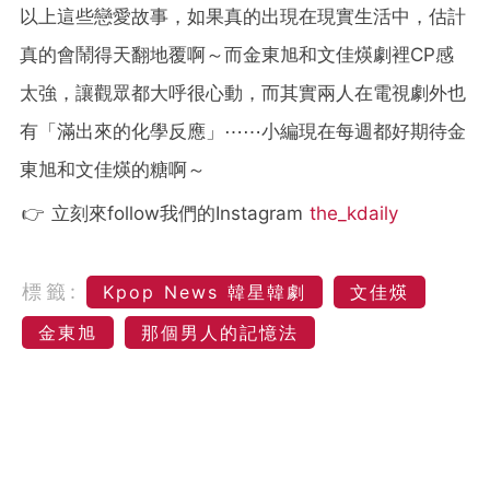
以上這些戀愛故事，如果真的出現在現實生活中，估計
真的會鬧得天翻地覆啊～而金東旭和文佳煐劇裡CP感
太強，讓觀眾都大呼很心動，而其實兩人在電視劇外也
有「滿出來的化學反應」⋯⋯小編現在每週都好期待金
東旭和文佳煐的糖啊～
👉 立刻來follow我們的Instagram
the_kdaily
標籤:
Kpop News 韓星韓劇
文佳煐
金東旭
那個男人的記憶法