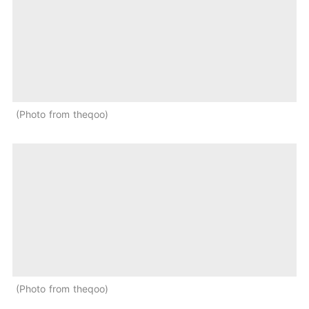
Photo from theqoo
Photo from theqoo