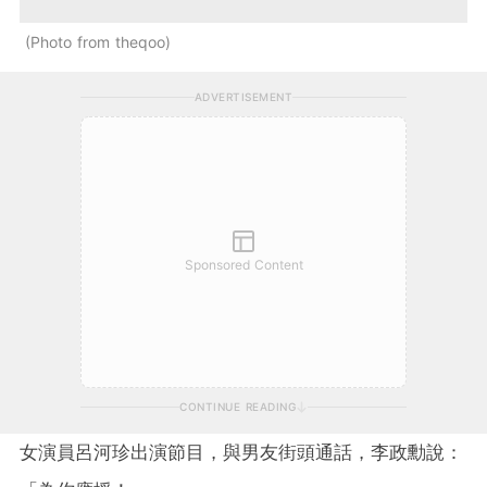
Photo from theqoo
ADVERTISEMENT
Sponsored Content
CONTINUE READING
女演員呂河珍出演節目，與男友街頭通話，李政勳說：