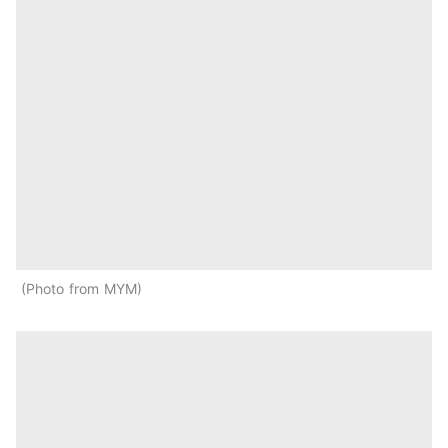
Photo from MYM