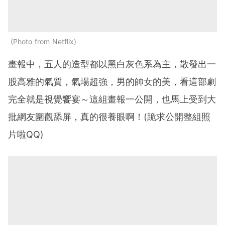
Photo from Netflix
畫報中，五人的造型都以黑白灰色系為主，散發出一
股高雅的氣質，氣場超強，男的帥女的美，看這部劇
完全就是視覺饗宴～這組畫報一公開，也馬上受到大
批網友圍觀舔屏，真的很養眼啊！(跪求公開整組照
片啦QQ)