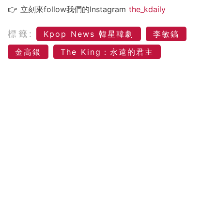
👉 立刻來follow我們的Instagram
the_kdaily
標籤:
Kpop News 韓星韓劇
李敏鎬
金高銀
The King：永遠的君主