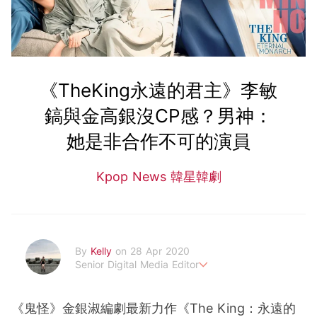
《TheKing永遠的君主》李敏
鎬與金高銀沒CP感？男神：
她是非合作不可的演員
Kpop News 韓星韓劇
By
Kelly
on 28 Apr 2020
Senior Digital Media Editor
假韓妞真台妹///日常追星追劇。
《鬼怪》金銀淑編劇最新力作《The King：永遠的