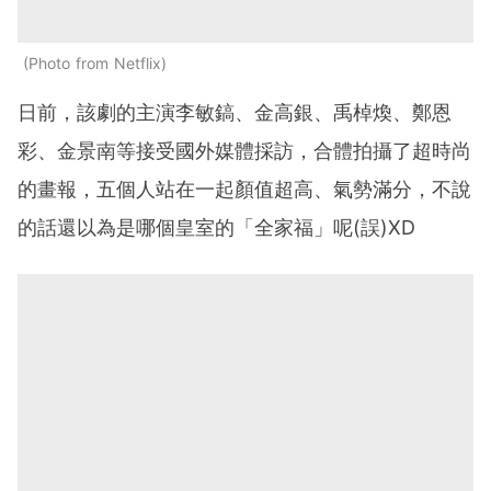
Photo from Netflix
日前，該劇的主演李敏鎬、金高銀、禹棹煥、鄭恩
彩、金景南等接受國外媒體採訪，合體拍攝了超時尚
的畫報，五個人站在一起顏值超高、氣勢滿分，不說
的話還以為是哪個皇室的「全家福」呢(誤)XD