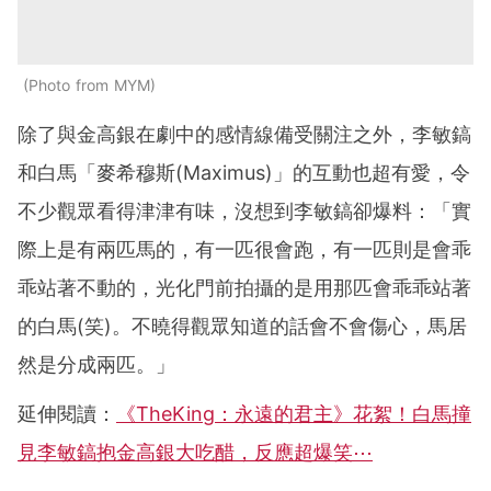
Photo from MYM
除了與金高銀在劇中的感情線備受關注之外，李敏鎬
和白馬「麥希穆斯(Maximus)」的互動也超有愛，令
不少觀眾看得津津有味，沒想到李敏鎬卻爆料：「實
際上是有兩匹馬的，有一匹很會跑，有一匹則是會乖
乖站著不動的，光化門前拍攝的是用那匹會乖乖站著
的白馬(笑)。不曉得觀眾知道的話會不會傷心，馬居
然是分成兩匹。」
延伸閱讀：
《TheKing：永遠的君主》花絮！白馬撞
見李敏鎬抱金高銀大吃醋，反應超爆笑⋯