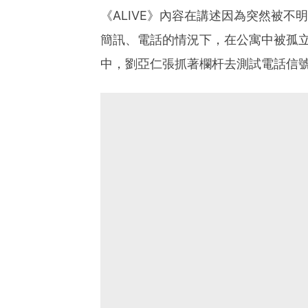
《ALIVE》內容在講述因為突然被不
簡訊、電話的情況下，在公寓中被孤
中，劉亞仁張抓著欄杆去測試電話信