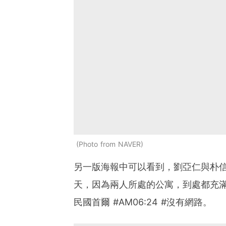
Photo from NAVER
另一版海報中可以看到，劉亞仁與朴
天，因為兩人所處的公寓，到處都充滿了
民國首爾 #AM06:24 #沒有網路。