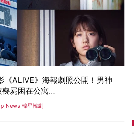
《ALIVE》海報劇照公開！男神
喪屍困在公寓...
op News 韓星韓劇