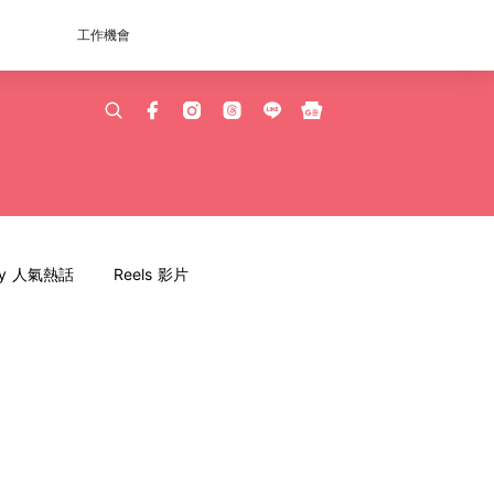
工作機會
dy 人氣熱話
Reels 影片