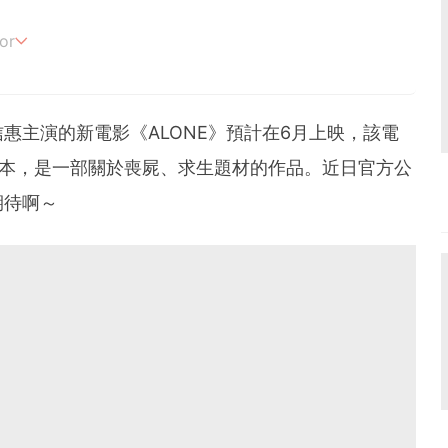
or
追劇。
惠主演的新電影《ALONE》預計在6月上映，
該電
r的劇本，是一部關於喪屍、求生題材的作品。近日官方公
期待啊～