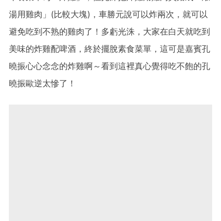
湯用雞肉」(比較大塊)，車勝元說可以炸兩次，就可以
避免吃到不熟的雞肉了！多虧光洙，大家在白天就吃到
美味的炸雞配啤酒，終於擺脫素食菜單，這可是嘉賓孔
曉振心心念念的炸雞啊～看到這裡真心覺得吃不飽的孔
曉振歐逆太慘了！