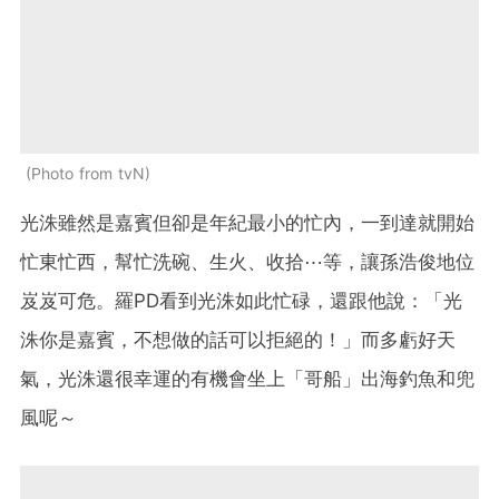
Photo from tvN
光洙雖然是嘉賓但卻是年紀最小的忙內，一到達就開始
忙東忙西，幫忙洗碗、生火、收拾⋯等，讓孫浩俊地位
岌岌可危。羅PD看到光洙如此忙碌，還跟他說：「光
洙你是嘉賓，不想做的話可以拒絕的！」而多虧好天
氣，光洙還很幸運的有機會坐上「哥船」出海釣魚和兜
風呢～