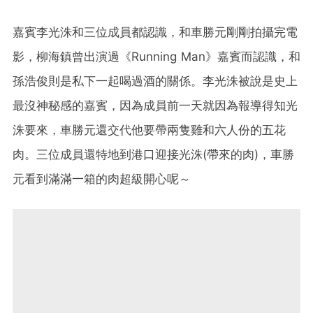
嘉賓李光洙和三位成員都認識，和車勝元剛剛拍攝完電
影，柳海鎮曾出演過《Running Man》嘉賓而認識，和
孫浩俊則是私下一起喝過酒的關係。李光洙被說是史上
最沒神秘感的嘉賓，因為成員前一天就因為報導得知光
洙要來，車勝元還交代他要帶兩隻雞和六人份的五花
肉。三位成員還特地到港口迎接光洙(帶來的肉)，車勝
元看到滿滿一箱的肉超級開心呢～