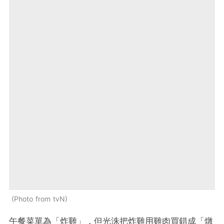
Photo from tvN
午餐菜單為「炸雞」，但光洙把炸雞用雞肉買錯成「燉