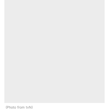
Photo from tvN