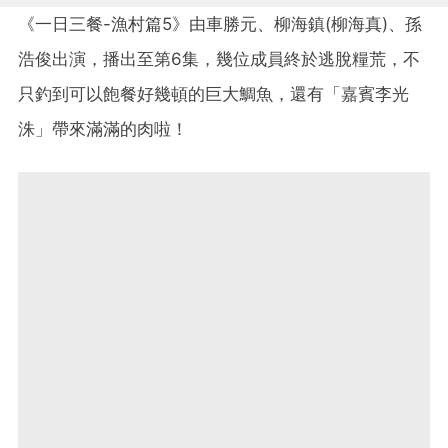
《一日三餐-漁村篇5》由車勝元、柳海鎮(柳海真)、孫
浩俊出演，播出至第6集，幾位成員終於逃脫糧荒，不
只釣到可以飽餐好幾頓的巨大鯛魚，還有「嘉賓李光
洙」帶來滿滿的肉啦！