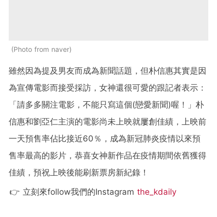
Photo from naver
雖然因為提及男友而成為新聞話題，但朴信惠其實是因
為宣傳電影而接受採訪，女神還很可愛的跟記者表示：
「請多多關注電影，不能只寫這個(戀愛新聞)喔！」朴
信惠和劉亞仁主演的電影尚未上映就屢創佳績，上映前
一天預售率佔比接近60％，成為新冠肺炎疫情以來預
售率最高的影片，恭喜女神新作品在疫情期間依舊獲得
佳績，預祝上映後能刷新票房新紀錄！
👉 立刻來follow我們的Instagram
the_kdaily