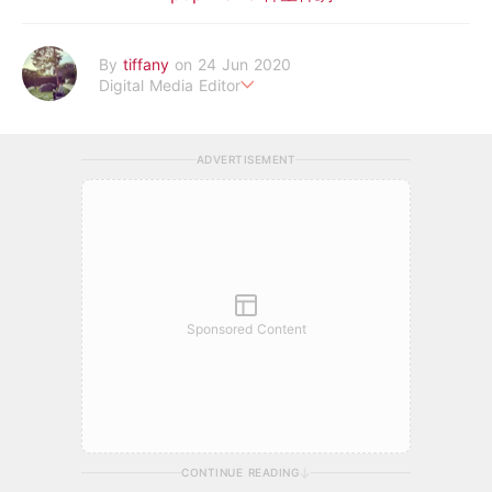
By
tiffany
on 24 Jun 2020
Digital Media Editor
老骨頭還在追星，我是資深鳥寶寶。
ADVERTISEMENT
Sponsored Content
CONTINUE READING