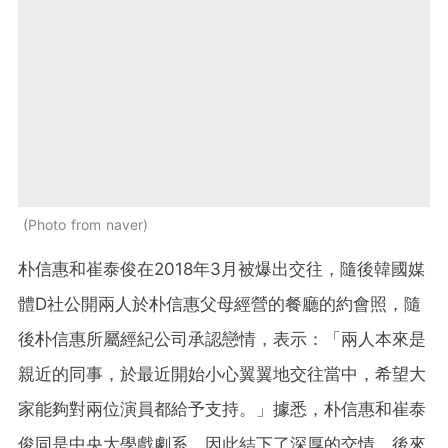
Photo from naver
朴信惠和崔泰俊在2018年3月被爆出交往，隨後韓國媒
體D社公開兩人於朴信惠父母經營的餐廳的約會照，隨
後朴信惠所屬經紀公司承認戀情，表示：「兩人本來是
親近的同事，於最近開始小心翼翼地交往當中，希望大
家能夠對兩位演員都給予支持。」據悉，朴信惠和崔泰
俊同是中央大學戲劇系，因此結下了深厚的交情，後來