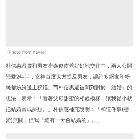
Photo from naver
朴信惠證實和男友崔泰俊依舊好好地交往中，兩人公開
戀愛2年半，女神首度大方提及男友，讓許多網友和粉
絲都紛紛送上祝福。而朴信惠還被問到對於「結婚」的
想法，表示：「看著父母甜蜜的相處模樣，讓我從小就
把結婚當成夢想。」朴信惠補充說明：「和這件事(戀
愛)無關，但我『總有一天會結婚的』。」