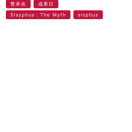
曹承佑
成東日
Sisyphus：The Myth
sisphus