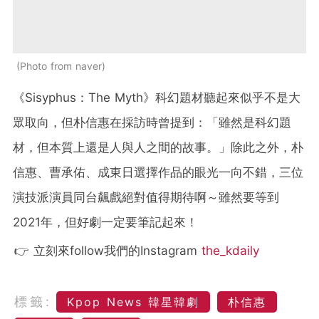
Photo from naver
《Sisyphus：The Myth》科幻題材聽起來似乎不是大
眾取向，但朴信惠在採訪時曾提到：「雖然是科幻題
材，但本質上還是人與人之間的故事。」除此之外，朴
信惠、曹承佑、成東日選擇作品的眼光一向不錯，三位
演技派演員同台飆戲絕對值得期待啊～雖然要等到
2021年，但好劇一定要筆記起來！
👉 立刻來follow我們的Instagram
the_kdaily
標籤:
Kpop News 韓星韓劇
朴信惠