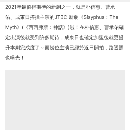
2021年最值得期待的新劇之一，就是朴信惠、曹承
佑、成東日搭擋主演的JTBC 新劇《Sisyphus：The
Myth》(《西西弗斯：神話》)啦！在朴信惠、曹承佑確
定出演後就受到許多期待，成東日也確定加盟後就更提
升本劇完成度了～而幾位主演已經於近日開拍，路透照
也曝光！