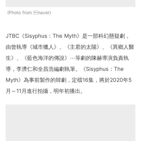
Photo from naver
JTBC《Sisyphus：The Myth》是一部科幻懸疑劇，
由曾執導《城市獵人》、《主君的太陽》、《異鄉人醫
生》、《藍色海洋的傳說》⋯等劇的陳赫導演負責執
導，李濟仁和全昌浩編劇執筆。《Sisyphus：The
Myth》為事前製作的韓劇，定檔16集，將於2020年5
月～11月進行拍攝，明年初播出。​