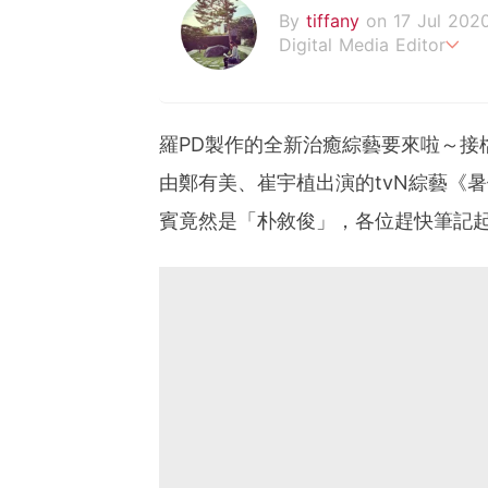
By
tiffany
on 17 Jul 202
Digital Media Editor
老骨頭還在追星，我是資深
羅PD製作的全新治癒綜藝要來啦～接
由鄭有美、崔宇植出演的tvN綜藝《
賓竟然是「朴敘俊」，各位趕快筆記