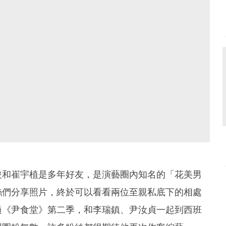
俊和崔宇植是多年好友，是演藝圈內知名的「花美男
絲們分享照片，終於可以看看兩位至親私底下的相處
過《尹食堂》第二季，和李瑞鎮、尹汝貞一起到西班