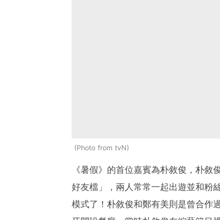
Photo from tvN
《暑假》的首位嘉賓為朴敘俊，朴敘
好友檔」，兩人常常一起出遊並和粉
模式了！朴敘俊和鄭有美則是曾合作