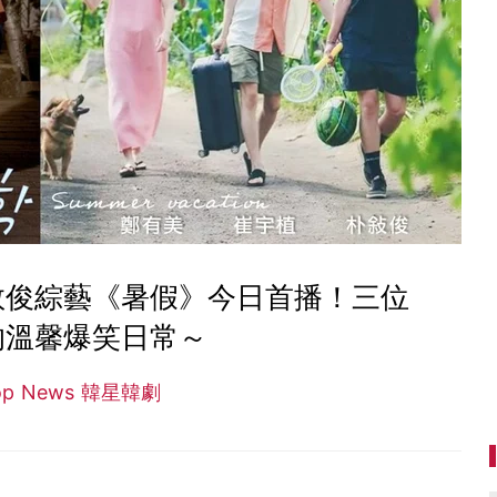
敘俊綜藝《暑假》今日首播！三位
的溫馨爆笑日常～
op News 韓星韓劇