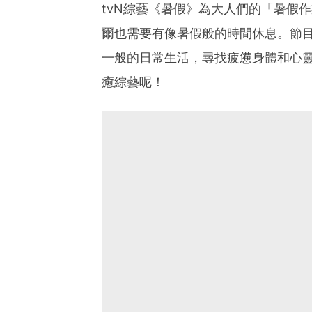
tvN綜藝《暑假》為大人們的「暑假
爾也需要有像暑假般的時間休息。節
一般的日常生活，尋找疲憊身體和心
癒綜藝呢！