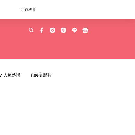
工作機會
dy 人氣熱話
Reels 影片