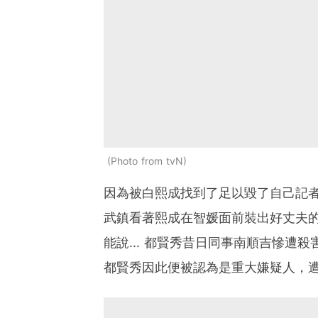
Photo from tvN
因為被白熙成找到了足以毀了自己記
武鎮看著熙成在智媛面前裝出好丈夫
能說... 都賢秀昔日同事南順吉慘遭
都賢秀因此便被認為是重大嫌疑人，