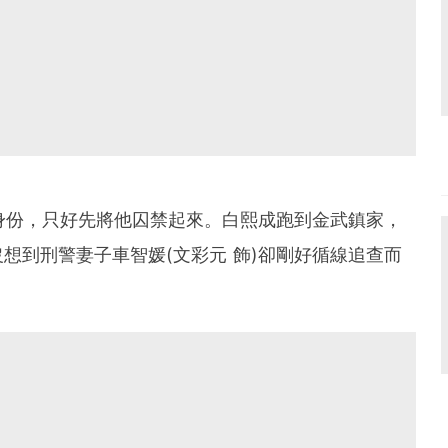
實身份，只好先將他囚禁起來。白熙成跑到金武鎮家，
想到刑警妻子車智媛(文彩元 飾)卻剛好循線追查而