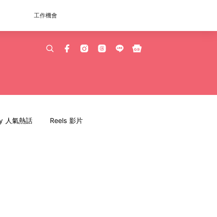
工作機會
dy 人氣熱話
Reels 影片