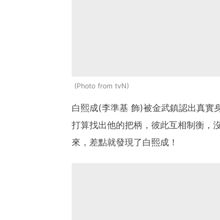
Photo from tvN
白熙成(李準基 飾)被金武鎮認出真
打算找出他的把柄，彼此互相制衡，沒
來，差點就發現了白熙成！