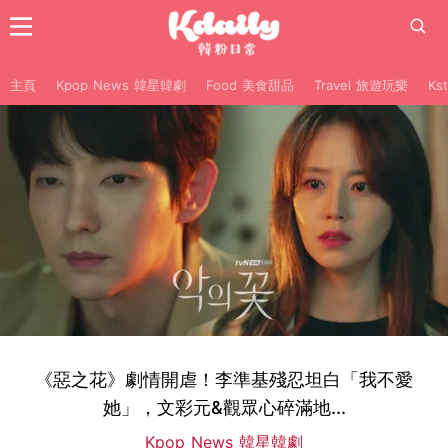
主頁
Kpop News 韓星韓劇
Food 美食甜品
Travel 旅遊玩樂
Ks
《惡之花》劇情開虐！李準基殘忍坦白「我不愛
她」，文彩元&觀眾心碎滿地...
Kpop News 韓星韓劇