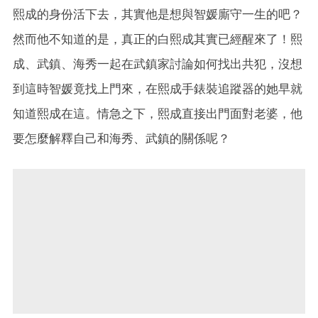
熙成的身份活下去，其實他是想與智媛廝守一生的吧？
然而他不知道的是，真正的白熙成其實已經醒來了！熙
成、武鎮、海秀一起在武鎮家討論如何找出共犯，沒想
到這時智媛竟找上門來，在熙成手錶裝追蹤器的她早就
知道熙成在這。情急之下，熙成直接出門面對老婆，他
要怎麼解釋自己和海秀、武鎮的關係呢？