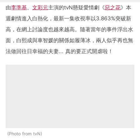
由
李準基
、
文彩元
主演的tvN懸疑愛情劇《
惡之花
》本
週劇情進入白熱化，最新一集收視率以3.863%突破新
高，在網上討論度也越來越高。隨著當年的事件浮出水
面，白熙成與車智媛的關係如履薄冰，兩人似乎再也無
法做回往日幸福的夫妻... 真的要正式開虐啦！
Photo from tvN