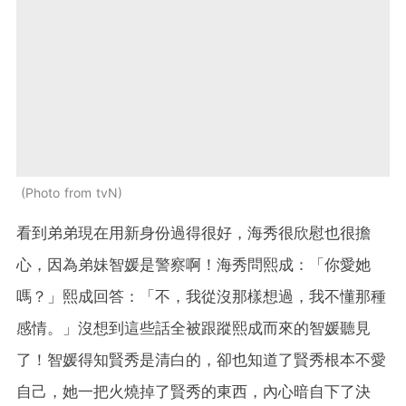
Photo from tvN
看到弟弟現在用新身份過得很好，海秀很欣慰也很擔
心，因為弟妹智媛是警察啊！海秀問熙成：「你愛她
嗎？」熙成回答：「不，我從沒那樣想過，我不懂那種
感情。」沒想到這些話全被跟蹤熙成而來的智媛聽見
了！智媛得知賢秀是清白的，卻也知道了賢秀根本不愛
自己，她一把火燒掉了賢秀的東西，內心暗自下了決