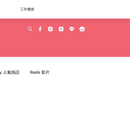
工作機會
dy 人氣熱話
Reels 影片