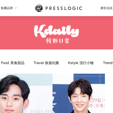
集團品牌
廣告洽談
Food 美食甜品
Travel 旅遊玩樂
Kstyle 流行小物
Tren