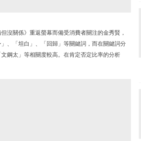
病但沒關係》重返螢幕而備受消費者關注的金秀賢，
身」、「坦白」、「回歸」等關鍵詞，而在關鍵詞分
「文鋼太」等相關度較高。在肯定否定比率的分析