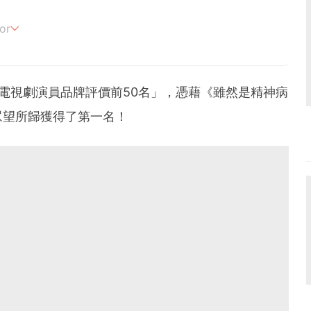
or
追劇。
電視劇演員品牌評價前50名」，憑藉《雖然是精神病
眾望所歸獲得了第一名！