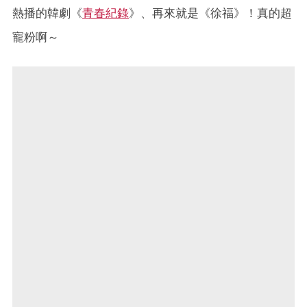
熱播的韓劇《
青春紀錄
》、再來就是《徐福》！真的超
寵粉啊～