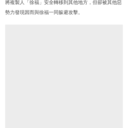
將複製人「徐福」安全轉移到其他地方，但卻被其他惡
勢力發現因而與徐福一同躲避攻擊。