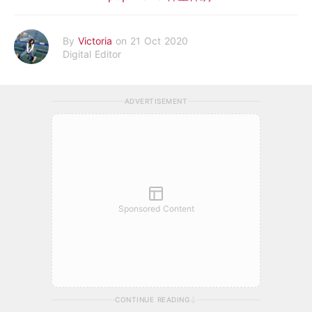
By
Victoria
on 21 Oct 2020
Digital Editor
ADVERTISEMENT
Sponsored Content
CONTINUE READING