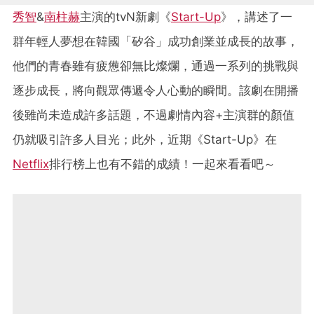
秀智
&
南柱赫
主演的tvN新劇《
Start-Up
》，講述了一
群年輕人夢想在韓國「矽谷」成功創業並成長的故事，
他們的青春雖有疲憊卻無比燦爛，通過一系列的挑戰與
逐步成長，將向觀眾傳遞令人心動的瞬間。該劇在開播
後雖尚未造成許多話題，不過劇情內容+主演群的顏值
仍就吸引許多人目光；此外，近期《Start-Up》在
Netflix
排行榜上也有不錯的成績！一起來看看吧～