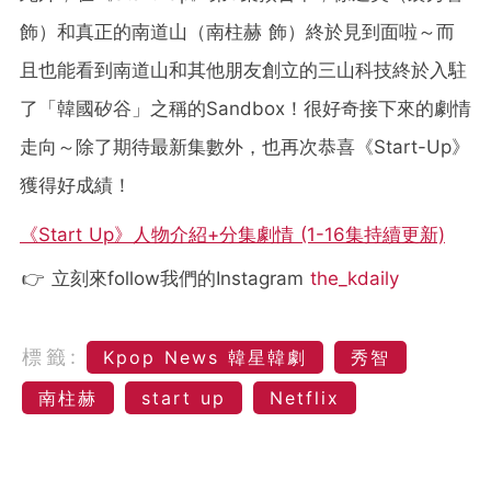
飾）和真正的南道山（南柱赫 飾）終於見到面啦～而
且也能看到南道山和其他朋友創立的三山科技終於入駐
了「韓國矽谷」之稱的Sandbox！很好奇接下來的劇情
走向～除了期待最新集數外，也再次恭喜《Start-Up》
獲得好成績！
《Start Up》人物介紹+分集劇情 (1-16集持續更新)
👉 立刻來follow我們的Instagram
the_kdaily
標籤:
Kpop News 韓星韓劇
秀智
南柱赫
start up
Netflix