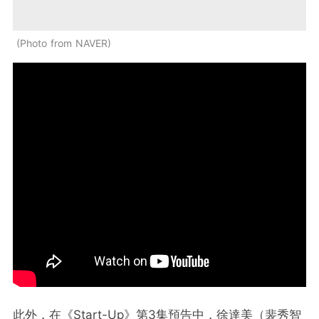
Photo from NAVER
此外，在《Start-Up》第3集預告中，徐達美（裴秀智