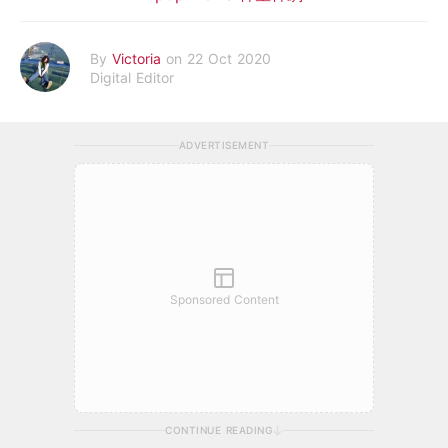
By
Victoria
on 22 Oct 2020
Digital Editor
ADVERTISEMENT
Sponsored Content
CONTINUE READING