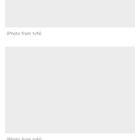
Photo from tvN
Photo from tvN