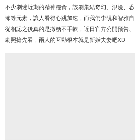
不少劇迷近期的精神糧食，該劇集結奇幻、浪漫、恐
怖等元素，讓人看得心跳加速，而我們李硯和智雅自
從相認之後真的是撒糖不手軟，近日官方公開預告、
劇照搶先看，兩人的互動根本就是新婚夫妻吧XD