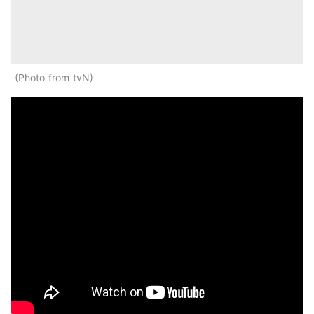
Photo from tvN