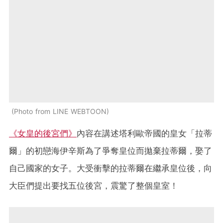
Photo from LINE WEBTOON
《女皇的後宮們》
內容在講述塔利歐帝國的皇女「拉蒂
爾」的初戀海伊辛斯為了爭奪皇位而拋棄拉蒂爾，娶了
自己國家的女子。大受衝擊的拉蒂爾在繼承皇位後，向
大臣們提出要找五位後宮，震驚了整個皇室！