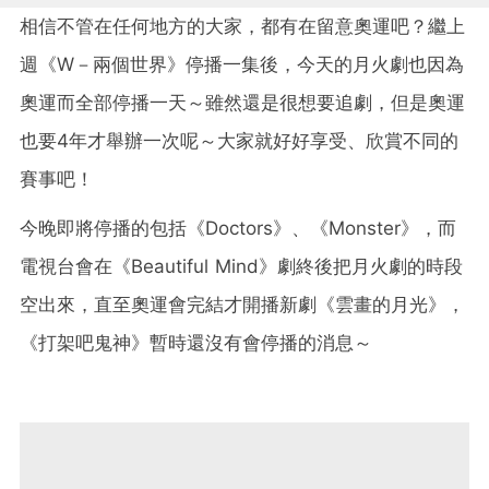
相信不管在任何地方的大家，都有在留意奧運吧？繼上
週《W－兩個世界》停播一集後，今天的月火劇也因為
奧運而全部停播一天～雖然還是很想要追劇，但是奧運
也要4年才舉辦一次呢～大家就好好享受、欣賞不同的
賽事吧！
今晚即將停播的包括《Doctors》、《Monster》，而
電視台會在《Beautiful Mind》劇終後把月火劇的時段
空出來，直至奧運會完結才開播新劇《雲畫的月光》，
《打架吧鬼神》暫時還沒有會停播的消息～