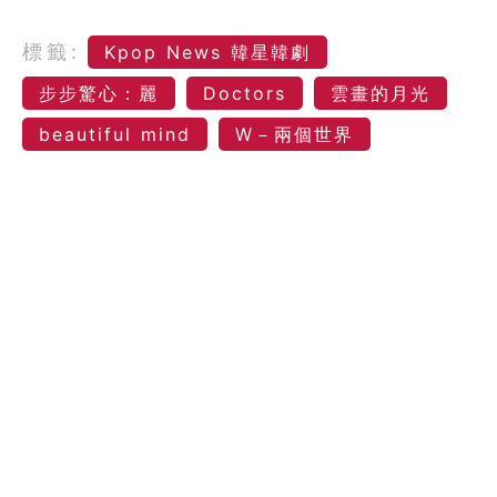
標籤:
Kpop News 韓星韓劇
步步驚心：麗
Doctors
雲畫的月光
beautiful mind
W－兩個世界