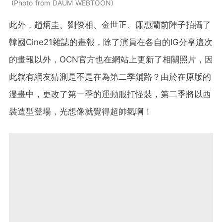
Photo from DAUM WEBTOON
此外，趙炳圭、劉俊相、金世正、廉惠蘭前陣子拍攝了
韓國Cine21雜誌的畫報，除了演員在各自的IG分享這次
的畫報以外，OCN官方也在網站上更新了相關照片，因
此就有網友猜測是不是在為第二季鋪路？由於在原版的
漫畫中，更改了第一季的運動服打怪裝，第二季將以西
裝造型登場，光想像就覺得超帥氣啊！