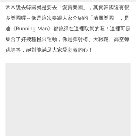
常常說去韓國就是要去「愛寶樂園」，其實韓國還有很
多樂園喔～像是這次要跟大家介紹的「清風樂園」，是
連《Running Man》都曾經在這裡取景的喔！這裡可是
集合了好幾種極限運動，像是彈射椅、大鞦韆、高空彈
跳等等，絕對能滿足大家愛刺激的心！