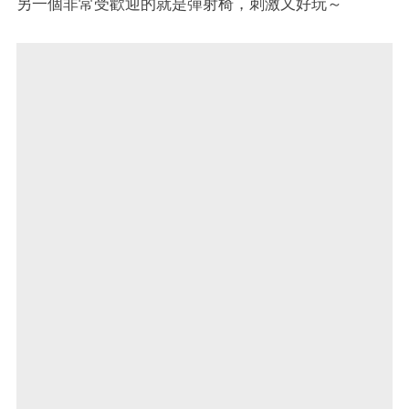
另一個非常受歡迎的就是彈射椅，刺激又好玩～