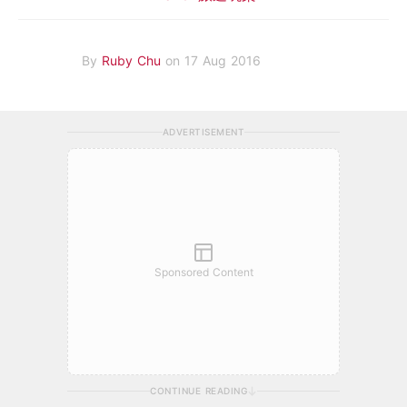
By
Ruby Chu
on 17 Aug 2016
ADVERTISEMENT
Sponsored Content
CONTINUE READING