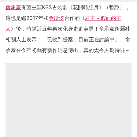
俞承豪
有望主演KBS古裝劇《花開時想月》（暫譯），
這也是繼2017年和
金所泫
合作的《
君主－假面的主
人
》後，時隔近五年再次化身史劇美男！俞承豪所屬社
相關人士表示：「已收到提案，目前正在討論中。」俞
承豪在今年初就有新作消息傳出，真的太令人期待啦～