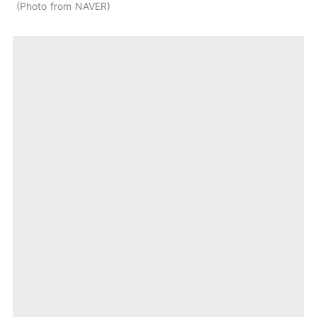
Photo from NAVER