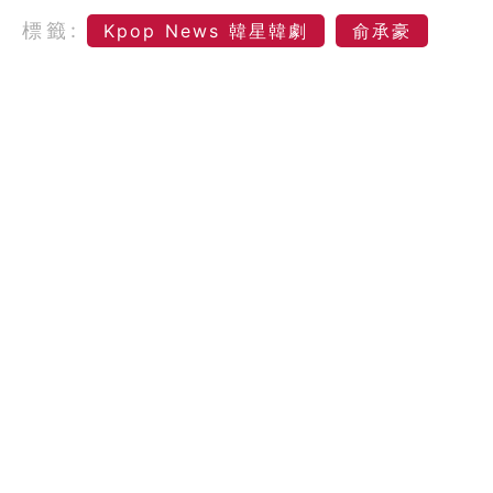
標籤:
Kpop News 韓星韓劇
俞承豪