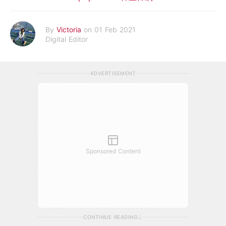
By
Victoria
on 01 Feb 2021
Digital Editor
ADVERTISEMENT
Sponsored Content
CONTINUE READING