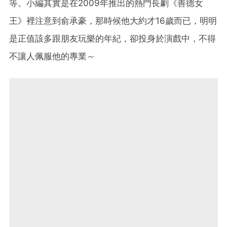
等。小編其實是在2009年推出的熱門長劇《善德女
王》裡注意到俞承豪，那時候他大約才16歲而已，明明
是正值該多跟朋友玩樂的年紀，卻投身於演戲中，不得
不讓人佩服他的專業～