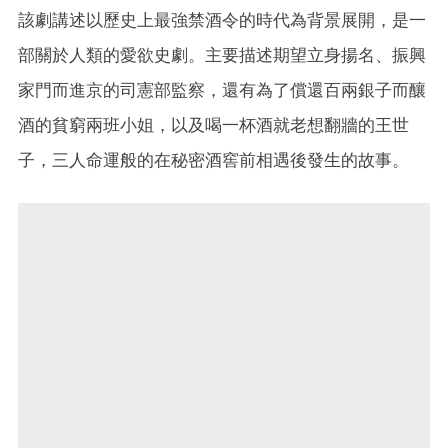
該劇講述以歷史上最強禁酒令的時代為背景展開，是一
部關於人類的愛欲史劇。主要描述期望立身揚名、振興
家門而進京的司憲部監察，還有為了償還百兩銀子而釀
酒的貧窮兩班小姐，以及喝一杯酒就老想翻牆的王世
子，三人命運般的在秘密酒窖前相遇後發生的故事。