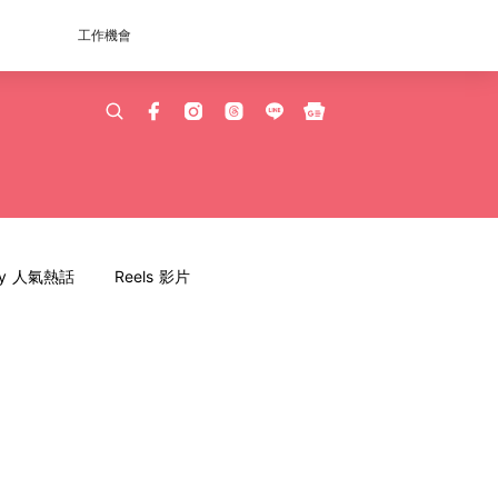
工作機會
dy 人氣熱話
Reels 影片