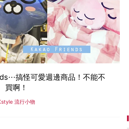
iends⋯搞怪可愛週邊商品！不能不
買啊！
Kstyle 流行小物