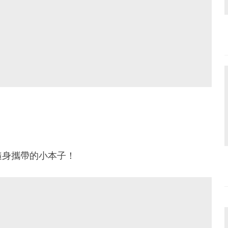
隨身攜帶的小本子！