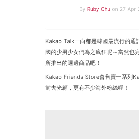
By
Ruby Chu
on 27 Apr 
Kakao Talk一向都是韓國最流行的通
國的少男少女們為之瘋狂呢～當然也完完全
所推出的週邊商品吧！
Kakao Friends Store會售賣一
前去光顧，更有不少海外粉絲喔！