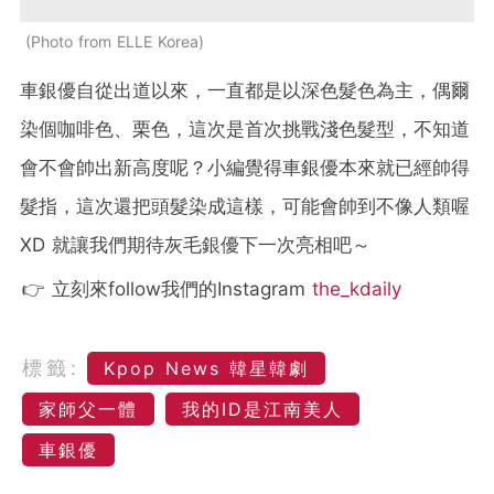
Photo from ELLE Korea
車銀優自從出道以來，一直都是以深色髮色為主，偶爾
染個咖啡色、栗色，這次是首次挑戰淺色髮型，不知道
會不會帥出新高度呢？小編覺得車銀優本來就已經帥得
髮指，這次還把頭髮染成這樣，可能會帥到不像人類喔
XD 就讓我們期待灰毛銀優下一次亮相吧～
👉 立刻來follow我們的Instagram
the_kdaily
標籤:
Kpop News 韓星韓劇
家師父一體
我的ID是江南美人
車銀優