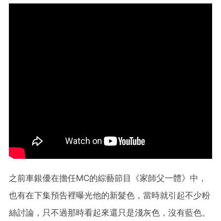
之前車銀優在擔任MC的綜藝節目《家師父一體》中，
也有在下集預告裡曝光他的新髮色，當時就引起不少粉
絲討論，只不過那時看起來還只是淺灰色，沒有藍色。