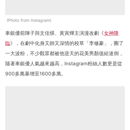
Photo from Instagram
車銀優前陣子與文佳煐、黃寅燁主演漫改劇《
女神降
臨
》，在劇中化身又帥又深情的校草「李修豪」，圈了
一大波粉，不少觀眾都被他逆天的花美男顏值給迷倒，
隨著車銀優人氣越來越高，Instagram粉絲人數更是從
900多萬暴增至1600多萬。