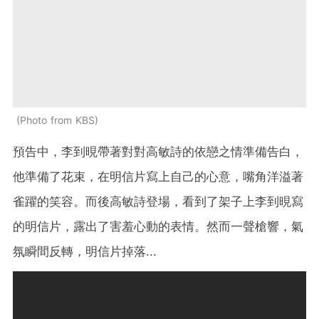
Photo from KBS
預告中，李到晛帶著對對高敏詩的依戀之情準備告白，
他準備了花束，在明信片寫上自己的心意，嘴角洋溢著
雀躍的笑容。而後高敏詩登場，看到了架子上李到晛寫
的明信片，露出了害羞心動的表情。然而一聲槍響，氣
氛瞬間反轉，明信片掉落...