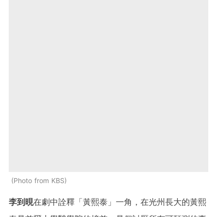
Photo from KBS
李到晛
在劇中詮釋「黃熙泰」一角，在光州長大的黃熙