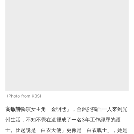
Photo from KBS
高敏詩
飾演女主角「金明熙」，金銘熙獨自一人來到光
州生活，不知不覺在這裡成了一名3年工作經歷的護
士。比起說是「白衣天使」更像是「白衣戰士」，她是