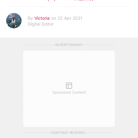
By
Victoria
on 22 Apr 2021
Digital Editor
ADVERTISEMENT
Sponsored Content
CONTINUE READING