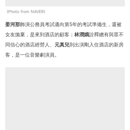
Photo from NAVER
姜河那
飾演公務員考試邁向第5年的考試準備生，還被
女友拋棄，是來到酒店的顧客；
林潤娥
詮釋總有與眾不
同信心的酒店經營人、
元真兒
則出演剛入住酒店的新房
客，是一位音樂劇演員。