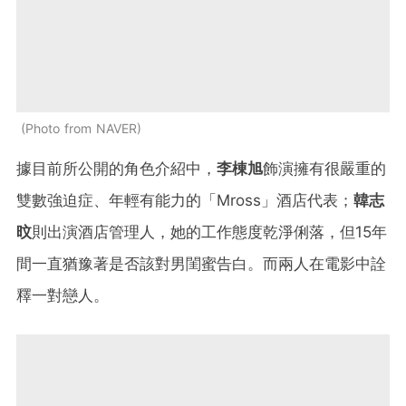
Photo from NAVER
據目前所公開的角色介紹中，
李棟旭
飾演擁有很嚴重的
雙數強迫症、年輕有能力的「Mross」酒店代表；
韓志
旼
則出演
酒店管理人，她的工作態度乾淨俐落，但15年
間一直猶豫著是否該對男閨蜜告白
。而兩人在電影中詮
釋一對戀人。