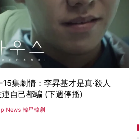
4-15集劇情：李昇基才是真·殺人
技連自己都騙 (下週停播)
op News 韓星韓劇