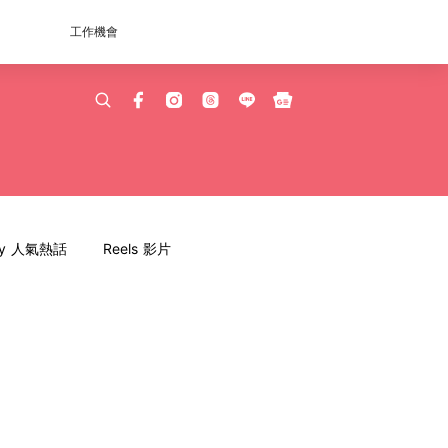
工作機會
dy 人氣熱話
Reels 影片