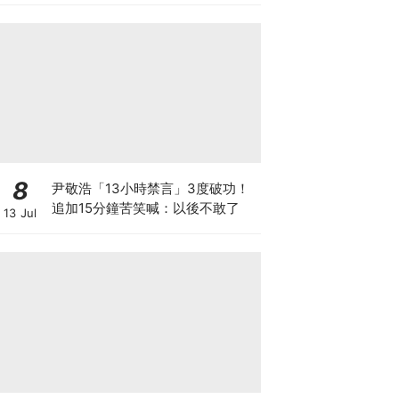
8
尹敬浩「13小時禁言」3度破功！
追加15分鐘苦笑喊：以後不敢了
13 Jul