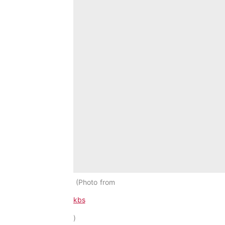
Photo from
kbs