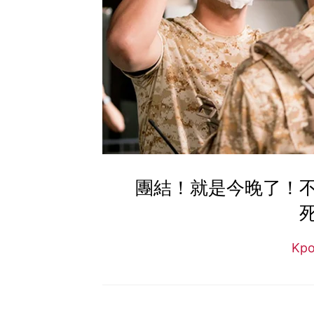
團結！就是今晚了！
Kp