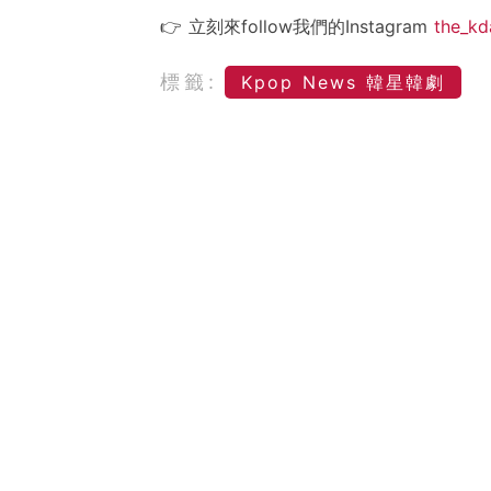
👉 立刻來follow我們的Instagram
the_kd
標籤:
Kpop News 韓星韓劇