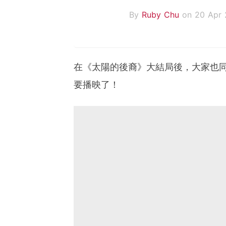
By
Ruby Chu
on 20 Apr 
在《太陽的後裔》大結局後，大家也
要播映了！