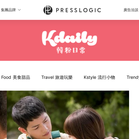
集團品牌
廣告洽談
Food 美食甜品
Travel 旅遊玩樂
Kstyle 流行小物
Tren