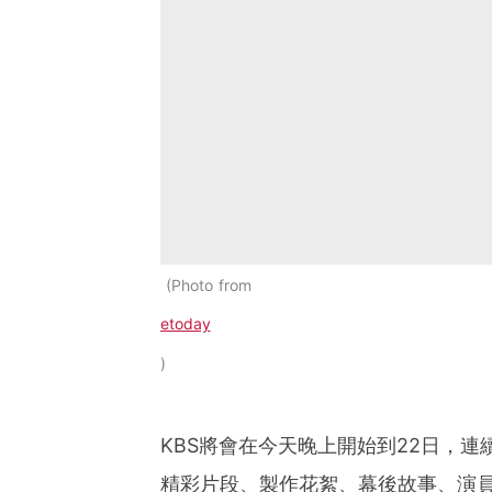
Photo from
etoday
KBS將會在今天晚上開始到22日，
精彩片段、製作花絮、幕後故事、演員