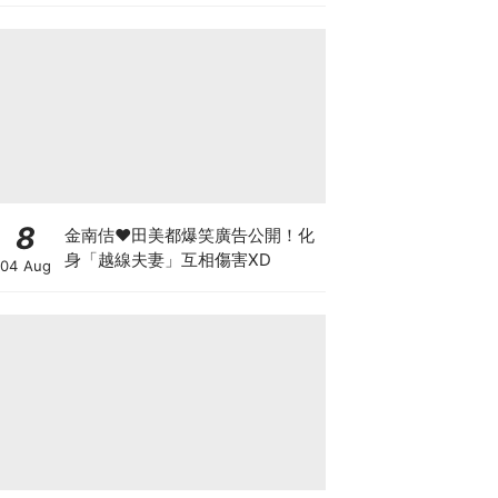
8
金南佶♥田美都爆笑廣告公開！化
身「越線夫妻」互相傷害XD
04 Aug