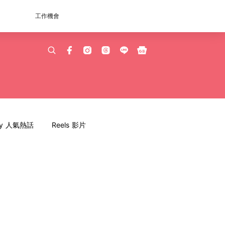
工作機會
dy 人氣熱話
Reels 影片