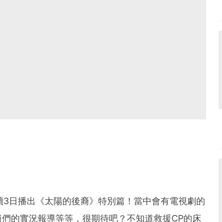
連續3日播出《太陽的後裔》特別篇！當中會有電視劇的
們的實況報導等等，很期待吧？不知道救援CP的床