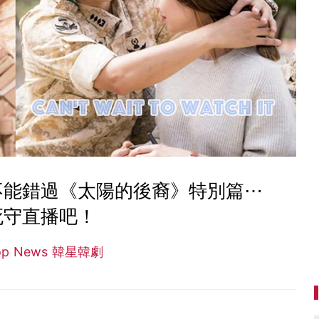
不能錯過《太陽的後裔》特別篇⋯
死守直播吧！
op News 韓星韓劇