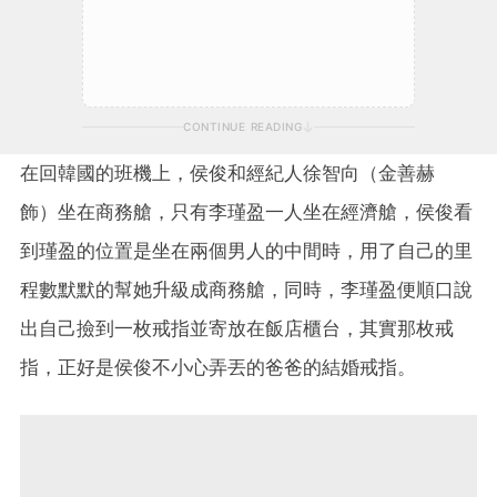
CONTINUE READING
在回韓國的班機上，
侯俊和經紀人徐智向（金善赫
飾）坐在商務艙，只有李瑾盈一人坐在經濟艙，侯俊看
到瑾盈的位置是坐在兩個男人的中間時，用了自己的里
程數默默的幫她升級成商務艙，同時，李瑾盈便順口說
出自己撿到一枚戒指並寄放在飯店櫃台，其實那枚戒
指，正好是侯俊不小心弄丟的爸爸的結婚戒指。