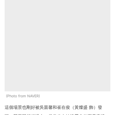
Photo from NAVER
這個場景也剛好被吳茵馨和崔在俊（黃燦盛 飾）發