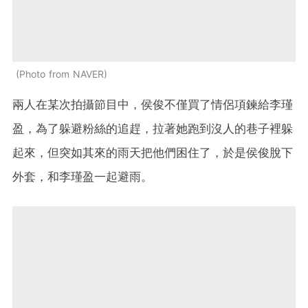
Photo from NAVER
兩人在某次拍攝節目中，侯俊不僅買了情侶項鍊給李瑾
盈，為了躲避粉絲的追趕，拉著她跑到沒人的巷子裡躲
起來，但突如其來的雨天把他們困住了，於是侯俊脫下
外套，和李瑾盈一起避雨。