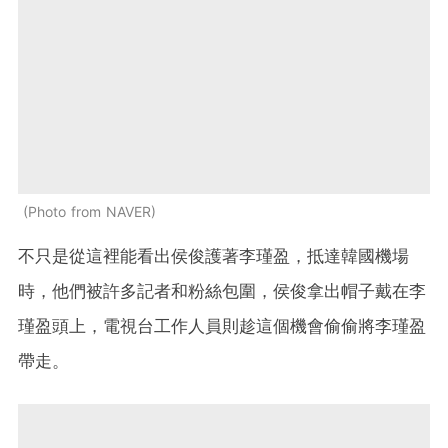
Photo from NAVER
不只是從這裡能看出侯俊護著李瑾盈，抵達韓國機場
時，他們被許多記者和粉絲包圍，侯俊拿出帽子戴在李
瑾盈頭上，電視台工作人員則趁這個機會偷偷將李瑾盈
帶走。