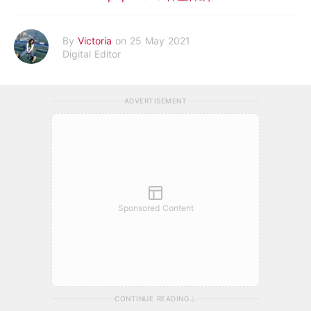
By
Victoria
on 25 May 2021
Digital Editor
ADVERTISEMENT
Sponsored Content
CONTINUE READING