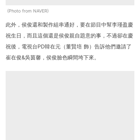
Photo from NAVER
此外，侯俊還和製作組串通好，要在節目中幫李瑾盈慶
祝生日，而且這個還是侯俊親自題意的事，不過卻在慶
祝後，電視台PD韓在元（董賢培 飾）告訴他們邀請了
崔在俊&吳茵馨，侯俊臉色瞬間垮下來。