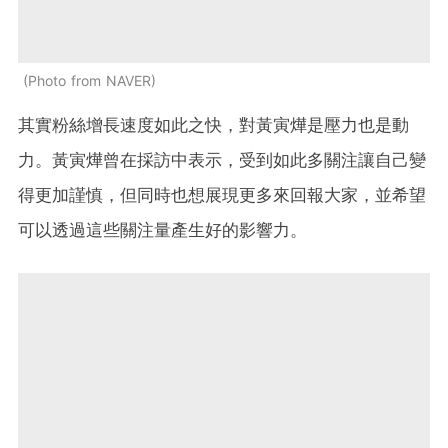
Photo from NAVER
其實粉絲增長速度如此之快，對黃寅燁是壓力也是動
力。黃寅燁曾在採訪中表示，受到如此多關注讓自己變
得更加謹慎，但同時也想展現更多來回報大家，並希望
可以透過這些關注量產生好的影響力。