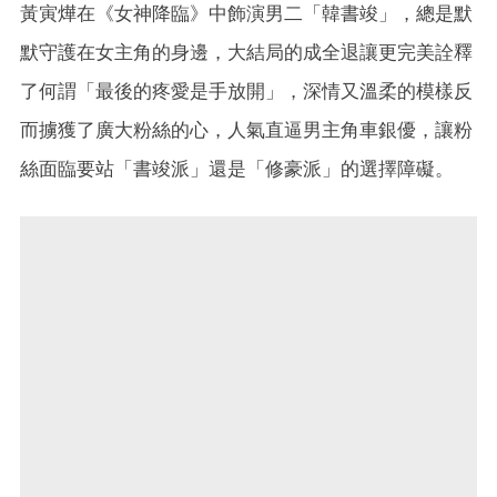
黃寅燁在《女神降臨》中飾演男二「韓書竣」，總是默
默守護在女主角的身邊，大結局的成全退讓更完美詮釋
了何謂「最後的疼愛是手放開」，深情又溫柔的模樣反
而擄獲了廣大粉絲的心，人氣直逼男主角車銀優，讓粉
絲面臨要站「書竣派」還是「修豪派」的選擇障礙。