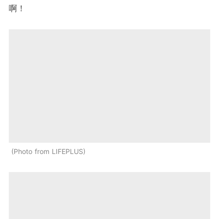
啊！
Photo from LIFEPLUS