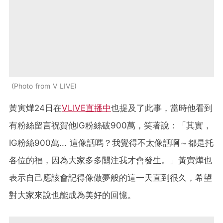
Photo from V LIVE
黃寅燁24日在
VLIVE直播中
也提及了此事，當時他看到
有粉絲留言祝賀他IG粉絲破900萬，笑著說：「其實，
IG粉絲900萬... 這像話嗎？我覺得不太像話啊～都是托
各位的福，因為大家多多關注我才會發生。」黃寅燁也
表示自己應該會記得像做夢般的這一天直到很久，希望
對大家來說也能成為美好的回憶。