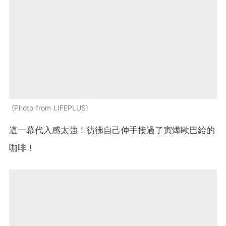
Photo from LIFEPLUS
這一幕代入感太強！彷彿自己伸手接過了寅燁歐巴給的
咖啡！