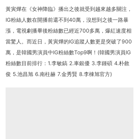
黃寅燁在《女神降臨》播出之後就受到越來越多關注，
IG粉絲人數在開播前還不到40萬，沒想到之後一路暴
漲，電視劇播畢後粉絲數已經近700多萬，爆紅速度相
當驚人。而近日，黃寅燁的IG追蹤人數更是突破了900
萬，是韓國男演員中IG粉絲數Top9啊！(韓國男演員IG
粉絲數目前排行：1.李敏鎬 2.車銀優 3.李鍾碩 4.朴敘
俊 5.池昌旭 6.南柱赫 7.金秀賢 8.李棟旭官方)