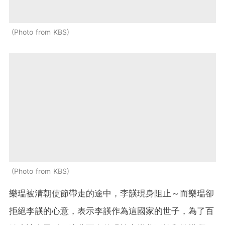
Photo from KBS
Photo from KBS
樂瑥被清朝使節帶走的途中，李韺現身阻止～而樂瑥卻
拒絕李韺的心意，表示李韺作為這國家的世子，為了百