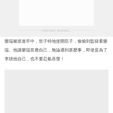
CONTINUE READING
樂瑥被抓進牢中，世子特地使開臣子，偷偷到監獄看樂
瑥。他讓樂瑥答應自己，無論遇到甚麼事，即使是為了
李韺他自己，也不要忍氣吞聲！