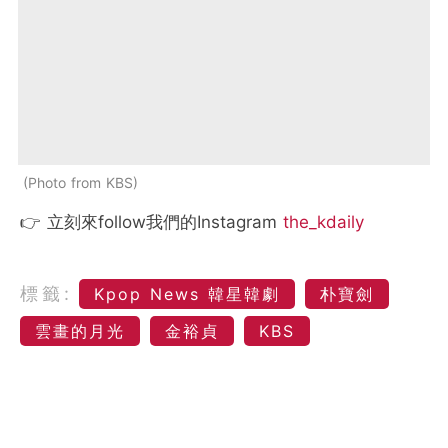
Photo from KBS
👉 立刻來follow我們的Instagram
the_kdaily
標籤:
Kpop News 韓星韓劇
朴寶劍
雲畫的月光
金裕貞
KBS