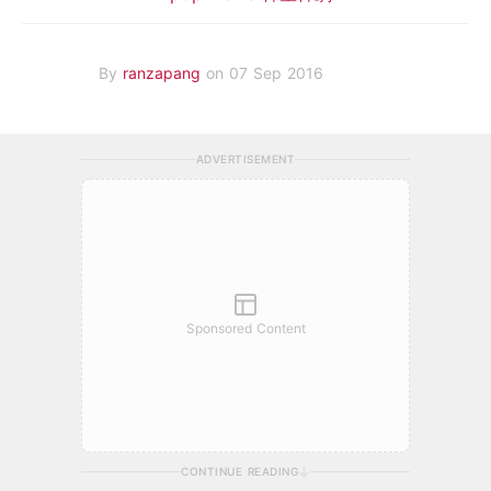
By
ranzapang
on 07 Sep 2016
ADVERTISEMENT
Sponsored Content
CONTINUE READING