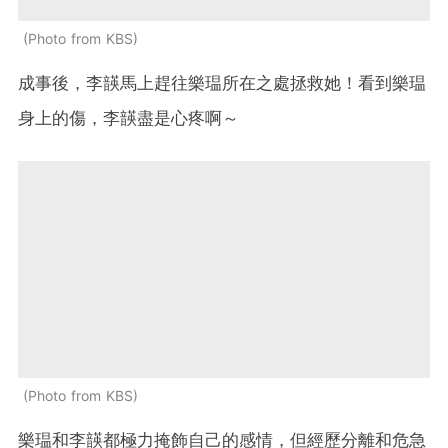
Photo from KBS
成事後，李韺馬上趕往樂瑥所在之處拯救她！看到樂瑥
身上的傷，李韺盡是心疼啊～
Photo from KBS
樂瑥和李韺都極力掩飾自己的感情，但經歷分離和危急