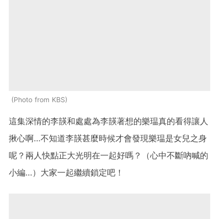
Photo from KBS
這集深情的李韺和處處為李韺著想的樂瑥真的看得讓人
揪心啊…不知道李韺甚麼時候才會發現樂瑥是女兒之身
呢？兩人快點正大光明在一起好嗎？（心中不斷吶喊的
小編…）大家一起繼續鎖定吧！