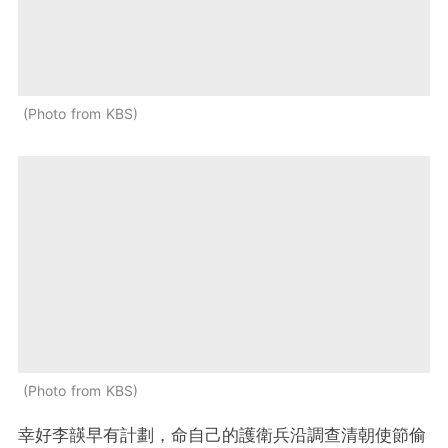
Photo from KBS
Photo from KBS
幸好李韺早有計劃，命自己的護衛兵沿調查清朝使節偷