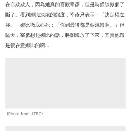
在自欺欺人，因為她真的喜歡宰彥，但是時候該做個了
斷了。看到娜比決絕的態度，宰彥只表示：「決定權在
妳。」娜比徹底心死：「你到最後都是個混帳啊。」但
隔天，宰彥想起娜比的話，將瀏海放了下來，其實他還
是很在意娜比的啊...
Photo from JTBC