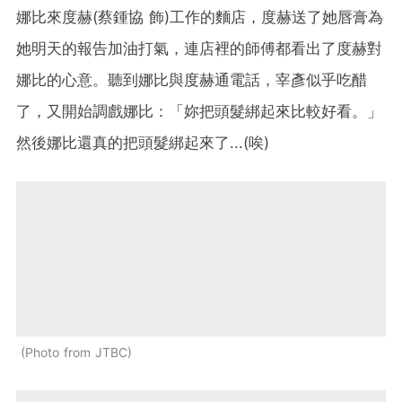
娜比來度赫(蔡鍾協 飾)工作的麵店，度赫送了她唇膏為
她明天的報告加油打氣，連店裡的師傅都看出了度赫對
娜比的心意。聽到娜比與度赫通電話，宰彥似乎吃醋
了，又開始調戲娜比：「妳把頭髮綁起來比較好看。」
然後娜比還真的把頭髮綁起來了...(唉)
Photo from JTBC