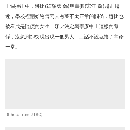
上週播出中，娜比(韓韶禧 飾)與宰彥(宋江 飾)越走越
近，學校裡開始謠傳兩人有著不太正常的關係，娜比也
被看成是隨便的女生，娜比決定與宰彥中止這樣的關
係，沒想到卻突現出現一個男人，二話不說就揍了宰彥
一拳。
Photo from JTBC