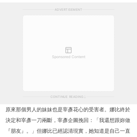
ADVERTISEMENT
Sponsored Content
CONTINUE READING
原來那個男人的妹妹也是宰彥花心的受害者。娜比終於
決定和宰彥一刀兩斷，宰彥企圖挽回：「我還想跟妳做
『朋友』。」但娜比已經認清現實，她知道是自己一直