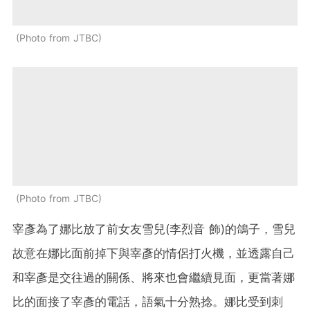
Photo from JTBC
Photo from JTBC
宰彥為了娜比放了前女友雪兒(李烈音 飾)的鴿子，雪兒
故意在娜比面前掉下與宰彥的情侶打火機，並透露自己
和宰彥是交往過的關係、將來也會繼續見面，更當著娜
比的面接了宰彥的電話，語氣十分熟捻。娜比受到刺