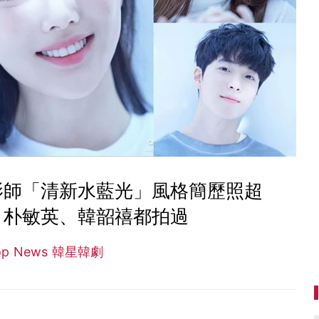
影師「清新水藍光」風格簡歷照超
、朴敏英、韓韶禧都拍過
op News 韓星韓劇