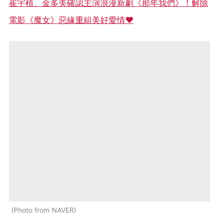
崔宇植、金多美確認主演浪漫新劇《那年我們》！解除
電影《魔女》惡緣重組美好愛情❤
Photo from NAVER