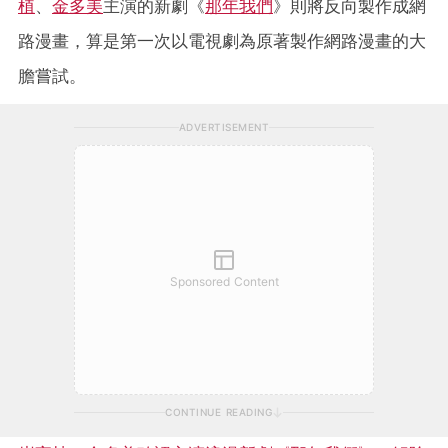
植
、
金多美
主演的新劇《
那年我們
》則將反向製作成網
路漫畫，算是第一次以電視劇為原著製作網路漫畫的大
膽嘗試。
ADVERTISEMENT
Sponsored Content
CONTINUE READING