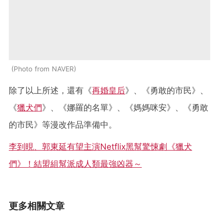
Photo from NAVER
除了以上所述，還有《
再婚皇后
》、《勇敢的市民》、
《
獵犬們
》、《娜羅的名單》、《媽媽咪安》、《勇敢
的市民》等漫改作品準備中。
李到晛、郭東延有望主演Netflix黑幫驚悚劇《獵犬
們》！結盟組幫派成人類最強凶器～
更多相關文章