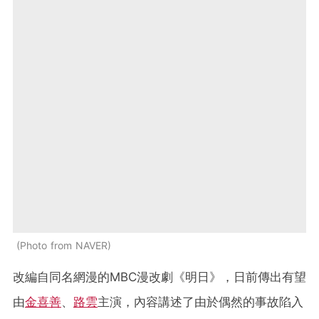
Photo from NAVER
改編自同名網漫的MBC漫改劇《明日》，日前傳出有望
由
金喜善
、
路雲
主演，內容講述了由於偶然的事故陷入