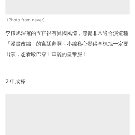
Photo from naver
李棟旭深邃的五官很有異國風情，感覺非常適合演這種
「漫畫改編」的宮廷劇啊～小編私心覺得李棟旭一定要
出演，想看歐巴穿上華麗的皇帝服！
2.申成祿