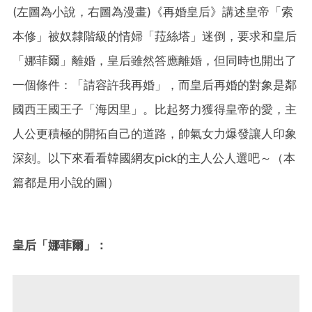
(左圖為小說，右圖為漫畫)《再婚皇后》講述皇帝「索
本修」被奴隸階級的情婦「菈絲塔」迷倒，要求和皇后
「娜菲爾」離婚，皇后雖然答應離婚，但同時也開出了
一個條件：「請容許我再婚」，而皇后再婚的對象是鄰
國西王國王子「海因里」。比起努力獲得皇帝的愛，主
人公更積極的開拓自己的道路，帥氣女力爆發讓人印象
深刻。以下來看看韓國網友pick的主人公人選吧～（本
篇都是用小說的圖）
皇后「娜菲爾」：