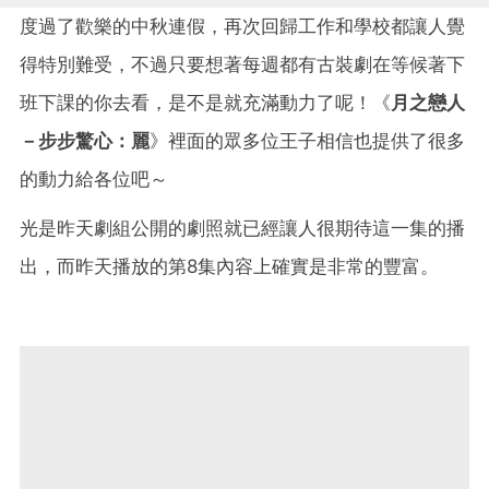
度過了歡樂的中秋連假，再次回歸工作和學校都讓人覺
得特別難受，不過只要想著每週都有古裝劇在等候著下
班下課的你去看，是不是就充滿動力了呢！《
月之戀人
－步步驚心：麗
》裡面的眾多位王子相信也提供了很多
的動力給各位吧～
光是昨天劇組公開的劇照就已經讓人很期待這一集的播
出，而昨天播放的第8集內容上確實是非常的豐富。