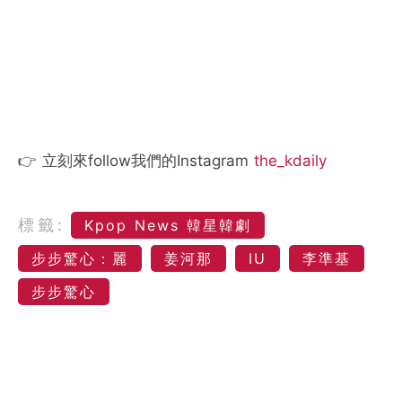
👉 立刻來follow我們的Instagram
the_kdaily
標籤:
Kpop News 韓星韓劇
步步驚心：麗
姜河那
IU
李準基
步步驚心