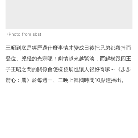
Photo from sbs
王昭到底是經歷過什麼事情才變成日後把兄弟都殺掉而
登位、兇殘的光宗呢！劇情越來越緊湊，而解樹跟四王
子王昭之間的關係會怎樣發展也讓人很好奇嘛～《步步
驚心：麗》於每週一、二晚上韓國時間10點鐘播出。