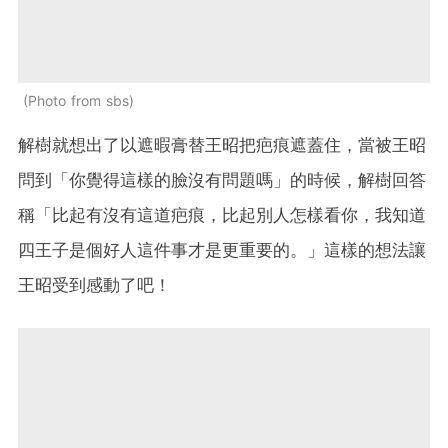
Photo from sbs
解樹就想出了以遮暇膏替王昭把疤痕遮蓋住，當被王昭
問到「你覺得這樣的臉沒有問題嗎」的時候，解樹回答
稱「比起有沒有這道疤痕，比起別人怎樣看你，我知道
四王子是個好人這件事才是更重要的。」這樣的想法讓
王昭受到感動了吧！