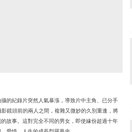
拍攝的紀錄片突然人氣暴漲，導致片中主角、已分手
攝影鏡頭前的兩人之間，複雜又微妙的久別重逢，將
劇的故事。這對完全不同的男女，即使緣份超過十年
想、愛情、人生的成長型羅曼史。