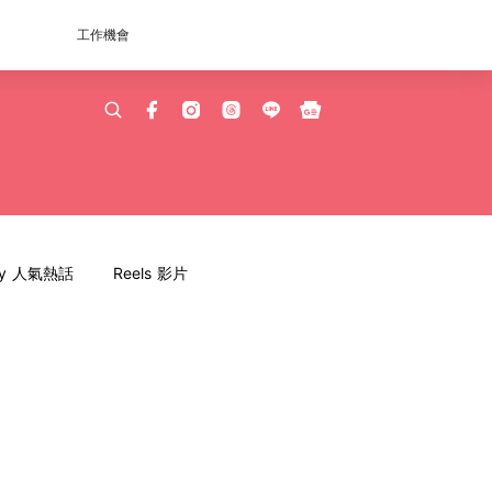
工作機會
dy 人氣熱話
Reels 影片